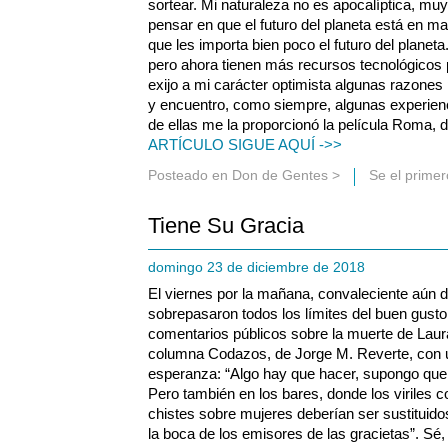
sortear. Mi naturaleza no es apocalíptica, muy 
pensar en que el futuro del planeta está en m
que les importa bien poco el futuro del planeta
pero ahora tienen más recursos tecnológicos pa
exijo a mi carácter optimista algunas razones
y encuentro, como siempre, algunas experienc
de ellas me la proporcionó la película Roma, 
ARTÍCULO SIGUE AQUÍ ->>
Posteado en
Don de Gentes
>
Se el prime
Tiene Su Gracia
domingo 23 de diciembre de 2018
El viernes por la mañana, convaleciente aún 
sobrepasaron todos los límites del buen gusto
comentarios públicos sobre la muerte de Laur
columna Codazos, de Jorge M. Reverte, con u
esperanza: “Algo hay que hacer, supongo que 
Pero también en los bares, donde los viriles 
chistes sobre mujeres deberían ser sustituidos
la boca de los emisores de las gracietas”. Sé,