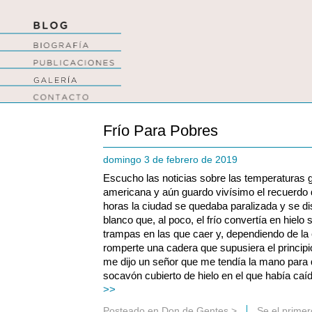
Frío Para Pobres
domingo 3 de febrero de 2019
Escucho las noticias sobre las temperaturas g
americana y aún guardo vivísimo el recuerdo 
horas la ciudad se quedaba paralizada y se di
blanco que, al poco, el frío convertía en hielo 
trampas en las que caer y, dependiendo de la
romperte una cadera que supusiera el principi
me dijo un señor que me tendía la mano para q
socavón cubierto de hielo en el que había caí
>>
Posteado en
Don de Gentes
>
Se el prime