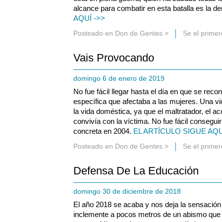
alcance para combatir en esta batalla es la d
AQUÍ ->>
Posteado en
Don de Gentes
>
Se el prime
Vais Provocando
domingo 6 de enero de 2019
No fue fácil llegar hasta el día en que se reco
específica que afectaba a las mujeres. Una vi
la vida doméstica, ya que el maltratador, el a
convivía con la víctima. No fue fácil consegui
concreta en 2004.
EL ARTÍCULO SIGUE AQU
Posteado en
Don de Gentes
>
Se el prime
Defensa De La Educación
domingo 30 de diciembre de 2018
El año 2018 se acaba y nos deja la sensación
inclemente a pocos metros de un abismo qu