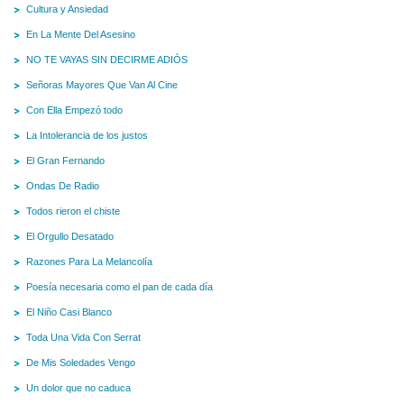
Cultura y Ansiedad
En La Mente Del Asesino
NO TE VAYAS SIN DECIRME ADIÓS
Señoras Mayores Que Van Al Cine
Con Ella Empezó todo
La Intolerancia de los justos
El Gran Fernando
Ondas De Radio
Todos rieron el chiste
El Orgullo Desatado
Razones Para La Melancolía
Poesía necesaria como el pan de cada día
El Niño Casi Blanco
Toda Una Vida Con Serrat
De Mis Soledades Vengo
Un dolor que no caduca