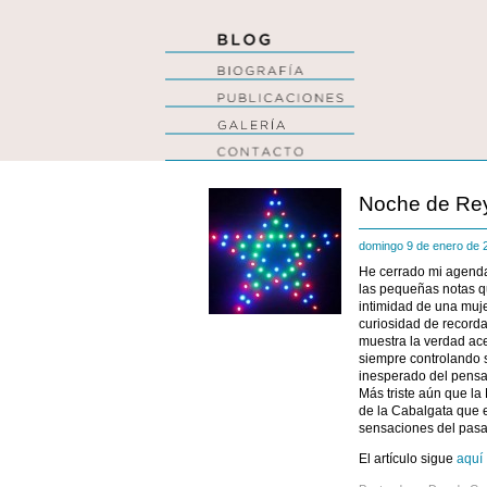
Noche de Re
domingo 9 de enero de
He cerrado mi agenda
las pequeñas notas qu
intimidad de una muje
curiosidad de recorda
muestra la verdad ace
siempre controlando s
inesperado del pensa
Más triste aún que la
de la Cabalgata que 
sensaciones del pasad
El artículo sigue
aquí