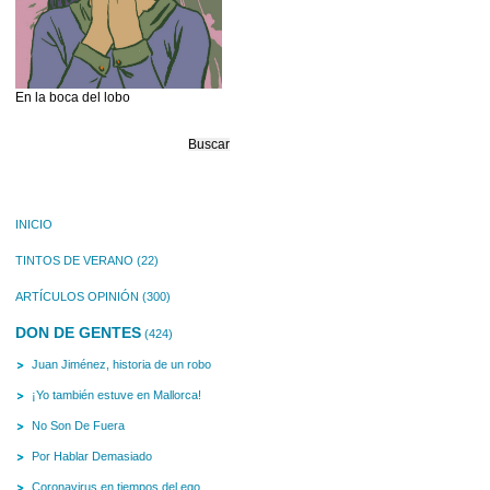
En la boca del lobo
Buscar:
INICIO
TINTOS DE VERANO
(22)
ARTÍCULOS OPINIÓN
(300)
DON DE GENTES
(424)
Juan Jiménez, historia de un robo
¡Yo también estuve en Mallorca!
No Son De Fuera
Por Hablar Demasiado
Coronavirus en tiempos del ego