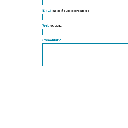
Email
(no será publicadorequerido)
Web
(opcional)
Comentario