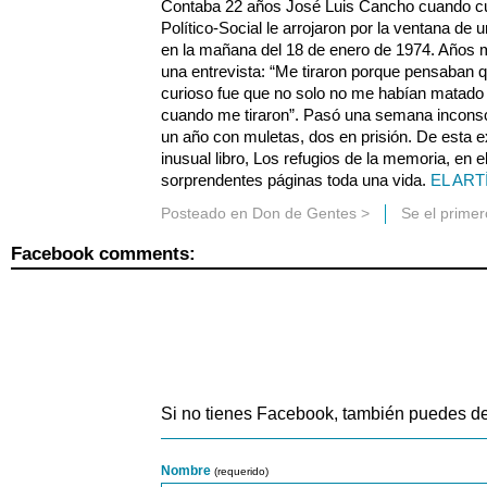
Contaba 22 años José Luis Cancho cuando cua
Político-Social le arrojaron por la ventana de 
en la mañana del 18 de enero de 1974. Años má
una entrevista: “Me tiraron porque pensaban 
curioso fue que no solo no me habían matad
cuando me tiraron”. Pasó una semana inconsc
un año con muletas, dos en prisión. De esta e
inusual libro, Los refugios de la memoria, en 
sorprendentes páginas toda una vida.
EL ART
Posteado en
Don de Gentes
>
Se el prime
Facebook comments:
Si no tienes Facebook, también puedes de
Nombre
(requerido)