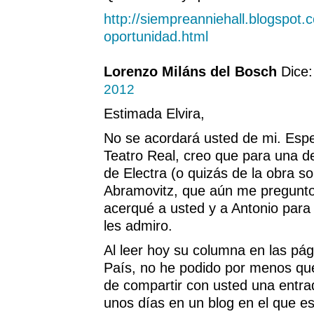
http://siempreanniehall.blogspot.
oportunidad.html
Lorenzo Miláns del Bosch
Dice
2012
Estimada Elvira,
No se acordará usted de mi. Espe
Teatro Real, creo que para una d
de Electra (o quizás de la obra s
Abramovitz, que aún me pregunto
acerqué a usted y a Antonio para
les admiro.
Al leer hoy su columna en las pá
País, no he podido por menos que
de compartir con usted una entra
unos días en un blog en el que e