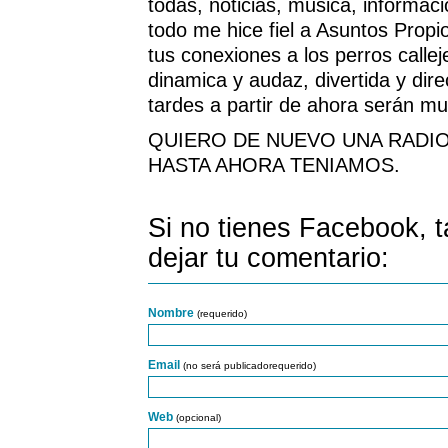
todas, noticias, musica, informac
todo me hice fiel a Asuntos Propio
tus conexiones a los perros callej
dinamica y audaz, divertida y dire
tardes a partir de ahora serán mu
QUIERO DE NUEVO UNA RADI
HASTA AHORA TENIAMOS.
Si no tienes Facebook, 
dejar tu comentario:
Nombre
(requerido)
Email
(no será publicadorequerido)
Web
(opcional)