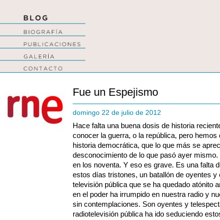
Fue un Espejismo
domingo 22 de julio de 2012
Hace falta una buena dosis de historia recien
conocer la guerra, o la república, pero hemos
historia democrática, que lo que más se apre
desconocimiento de lo que pasó ayer mismo. E
en los noventa. Y eso es grave. Es una falta 
estos días tristones, un batallón de oyentes y
televisión pública que se ha quedado atónito a
en el poder ha irrumpido en nuestra radio y n
sin contemplaciones. Son oyentes y telespec
radiotelevisión pública ha ido seduciendo esto