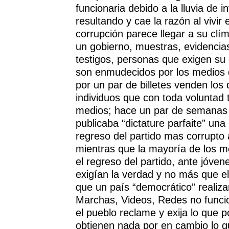
funcionaria debido a la lluvia de 
resultando y cae la razón al vivir
corrupción parece llegar a su clí
un gobierno, muestras, evidencia
testigos, personas que exigen su 
son enmudecidos por los medios
por un par de billetes venden los
individuos que con toda voluntad t
medios; hace un par de semanas e
publicaba “dictature parfaite” una
regreso del partido mas corrupto a 
mientras que la mayoría de los m
el regreso del partido, ante jóve
exigían la verdad y no más que 
que un país “democrático” realiza
Marchas, Videos, Redes no func
el pueblo reclame y exija lo que p
obtienen nada por en cambio lo q