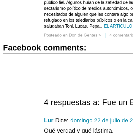
público fiel. Algunos huían de la zafiedad de la
sectarismo político de medios autonómicos, otr
necesitados de alguien que les contara algo pa
refugiado en los telediarios públicos o en la ca
saludaban Toni, Lucas, Pepa…
EL ARTICULO
Posteado en
Don de Gentes
>
4 comentari
Facebook comments:
4 respuestas a: Fue un 
Lur
Dice:
domingo 22 de julio de 
Qué verdad y qué lástima.