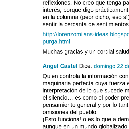
reflexiones. No creo que tenga par
interés, porque digo prácticamen
en la columna (peor dicho, eso sí)
sentir la cercanía de sentimiento
http://lorenzomilans-ideas.blogsp
purga.html
Muchas gracias y un cordial salud
Angel Castel
Dice:
domingo 22 de
Quien controla la información co
maquinaria perfecta cuya fuerza 
interpretación de lo que sucede m
el silencio… es como el poder pre
pensamiento general y por lo tant
omisiones del pueblo.
¡Esto funciona! o es lo que a demo
aunque en un mundo globalizado 