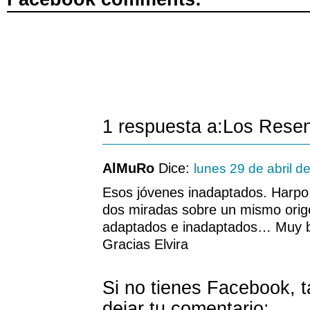
1 respuesta a:Los Resen
AlMuRo
Dice:
lunes 29 de abril d
Esos jóvenes inadaptados. Harpo
dos miradas sobre un mismo orige
adaptados e inadaptados… Muy bu
Gracias Elvira
Si no tienes Facebook, 
dejar tu comentario: