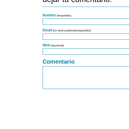
Nombre
(requerido)
Email
(no será publicadorequerido)
Web
(opcional)
Comentario