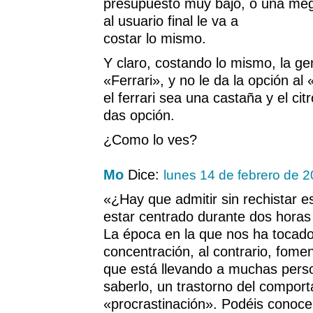
presupuesto muy bajo, o una mega
al usuario final le va a
costar lo mismo.
Y claro, costando lo mismo, la ge
«Ferrari», y no le da la opción al
el ferrari sea una castaña y el ci
das opción.
¿Como lo ves?
Mo
Dice:
lunes 14 de febrero de 
«¿Hay que admitir sin rechistar e
estar centrado durante dos horas
La época en la que nos ha tocado vi
concentración, al contrario, fomen
que está llevando a muchas person
saberlo, un trastorno del compor
«procrastinación». Podéis conoce