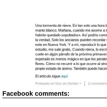
Una tormenta de nieve. En tan solo una hora la
manto blanco. Mañana, cuando me asome a la
habrán quedado sepultados». Así podría comenz
la verdad. Solo los ancianos pueden recordar
este en Nueva York. Y a mí, reproducir lo que
estudio, me sale gratis. Cuando nieva, lo escr
cuele en algún párrafo de la próxima primav
esperado es menos mágico en que los perales
flores. Cómo no recurrir a lo que ocurre al otro 
propio estado de ánimo. También puedo hacer q
El artículo sigue
aquí
Posteado en
Don de Gentes
>
2 comentari
Facebook comments: