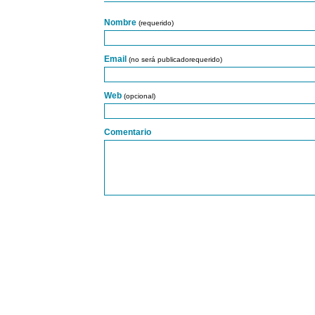
Nombre
(requerido)
Email
(no será publicadorequerido)
Web
(opcional)
Comentario