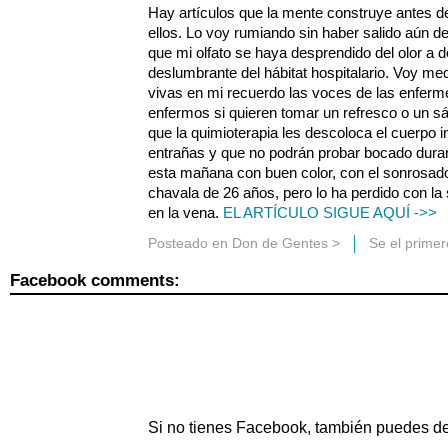
Hay artículos que la mente construye antes de
ellos. Lo voy rumiando sin haber salido aún de
que mi olfato se haya desprendido del olor a de
deslumbrante del hábitat hospitalario. Voy m
vivas en mi recuerdo las voces de las enferm
enfermos si quieren tomar un refresco o un 
que la quimioterapia les descoloca el cuerpo i
entrañas y que no podrán probar bocado duran
esta mañana con buen color, con el sonrosado 
chavala de 26 años, pero lo ha perdido con la 
en la vena.
EL ARTÍCULO SIGUE AQUÍ ->>
Posteado en
Don de Gentes
>
Se el prime
Facebook comments:
Si no tienes Facebook, también puedes de