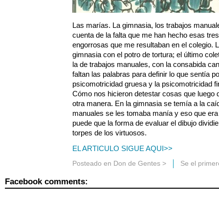
Las marías. La gimnasia, los trabajos manuale
cuenta de la falta que me han hecho esas tres d
engorrosas que me resultaban en el colegio. 
gimnasia con el potro de tortura; el último co
la de trabajos manuales, con la consabida canast
faltan las palabras para definir lo que sentía por
psicomotricidad gruesa y la psicomotricidad fi
Cómo nos hicieron detestar cosas que luego
otra manera. En la gimnasia se temía a la caída
manuales se les tomaba manía y eso que era lo
puede que la forma de evaluar el dibujo dividie
torpes de los virtuosos.
EL ARTICULO SIGUE AQUI>>
Posteado en
Don de Gentes
>
Se el prime
Facebook comments: