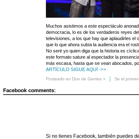
Muchos asistimos a este espectáculo anonada
democracia, lo es de los verdaderos reyes del
televisiones, a los que hay que aplaudirles el 
que lo que ahora subía la audiencia era el ros
No seré yo quien diga que la historia es cícl
este formato sature al espectador la presencia
más escasa, hasta que se vean abocados, pob
ARTÍCULO SIGUE AQUÍ ->>
Posteado en
Don de Gentes
>
Se el prime
Facebook comments:
Si no tienes Facebook, también puedes de