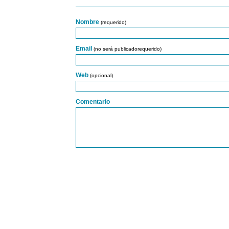
Nombre
(requerido)
Email
(no será publicadorequerido)
Web
(opcional)
Comentario