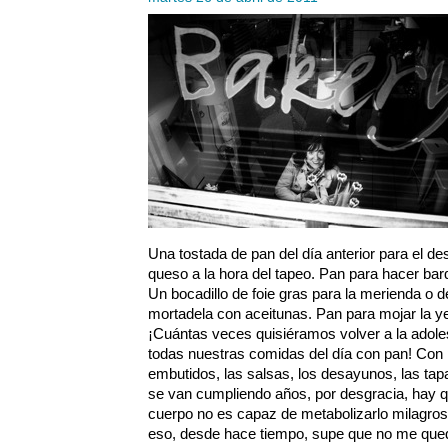
Una tostada de pan del día anterior para el de
queso a la hora del tapeo. Pan para hacer barq
Un bocadillo de foie gras para la merienda o d
mortadela con aceitunas. Pan para mojar la y
¡Cuántas veces quisiéramos volver a la adole
todas nuestras comidas del día con pan! Con 
embutidos, las salsas, los desayunos, las ta
se van cumpliendo años, por desgracia, hay q
cuerpo no es capaz de metabolizarlo milagro
eso, desde hace tiempo, supe que no me qu