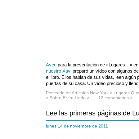
Ayer
, para la presentación de «Lugares…» en
nuestro Xavi
preparó un vídeo con algunos de
el libro. Ellos hablan de sus vidas, leen algún 
puertas de su casa. Un vídeo precioso y lleno 
Posteado en
Artículos New York
>
Lugares Que
>
Sobre Elvira Lindo
>
12 comentarios >
Lee las primeras páginas de 
lunes 14 de noviembre de 2011