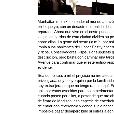
Manhattan me hizo entender el mundo a través
en lo que yo, con un desastroso sentido de la
reparado. Ahora que vivo en el oeste puedo en
la que los barrios de esta ciudad dividen su pe
sobre ellos. La gente del oeste (la mía, por as
ironía a los habitantes del Upper East y encer
y ricos. Conservadores. Pijos. Por supuesto 
descripción, pero basta con caminar una tard
Avenue para confirmar que el estereotipo res
evidente.
Sea como sea, a mí el prejuicio no me afecta.
privilegiada: soy neoyorquina por la familiarid
soy extranjera porque no tengo raíces aquí.
sola por estas avenidas para no experimenta
cuando paseo por ellas, a pesar de que me a
de firma de Madison, esa especie de catedral
de entrar con reverencia y donde suele haber 
imposible pasar desapercibido si entras a ech