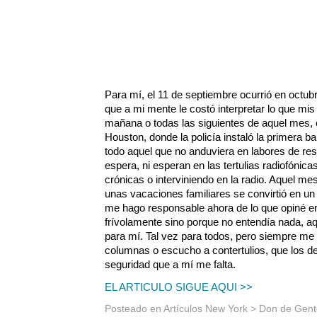
Para mí, el 11 de septiembre ocurrió en octub
que a mi mente le costó interpretar lo que mis
mañana o todas las siguientes de aquel mes, 
Houston, donde la policía instaló la primera ba
todo aquel que no anduviera en labores de re
espera, ni esperan en las tertulias radiofónic
crónicas o interviniendo en la radio. Aquel 
unas vacaciones familiares se convirtió en un 
me hago responsable ahora de lo que opiné en
frívolamente sino porque no entendía nada, a
para mí. Tal vez para todos, pero siempre me 
columnas o escucho a contertulios, que los d
seguridad que a mí me falta.
EL ARTICULO SIGUE AQUI >>
Posteado en
Artículos New York
>
Don de Gent