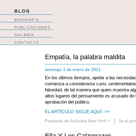
Empatía, la palabra maldita
domingo 3 de enero de 2021
En los últimos tiempos, apelar a las necesida
comienza a considerarse cursi, sentimentaloid
falsedad, de tal manera que quien muestra al
altos lugares del pensamiento es acusado de
aprobación del público.
EL ARTÍCULO SIGUE AQUÍ ->>
Posteado en
Artículos New York
>
Se el pr
Ella Y Los Calzonazos