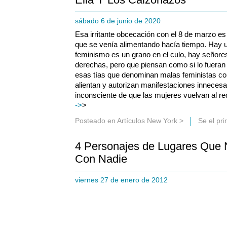
sábado 6 de junio de 2020
Esa irritante obcecación con el 8 de marzo es
que se venía alimentando hacía tiempo. Hay u
feminismo es un grano en el culo, hay señore
derechas, pero que piensan como si lo fueran 
esas tías que denominan malas feministas c
alientan y autorizan manifestaciones innecesa
inconsciente de que las mujeres vuelvan al red
->
>
Posteado en
Artículos New York
>
Se el pr
4 Personajes de Lugares Que 
Con Nadie
viernes 27 de enero de 2012