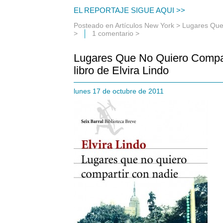
EL REPORTAJE SIGUE AQUI >>
Posteado en
Artículos New York
>
Lugares Que
>
1 comentario >
Lugares Que No Quiero Compar
libro de Elvira Lindo
lunes 17 de octubre de 2011