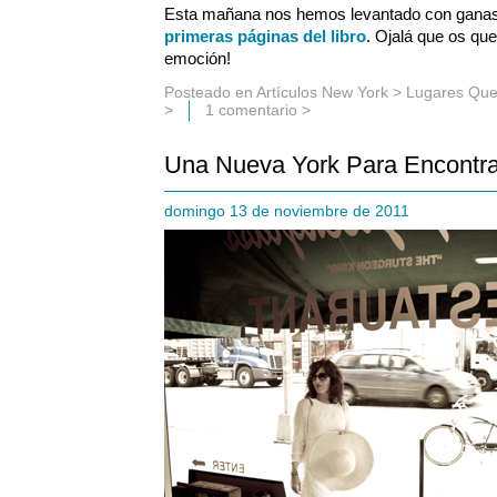
Esta mañana nos hemos levantado con ganas 
primeras páginas del libro
. Ojalá que os q
emoción!
Posteado en
Artículos New York
>
Lugares Que
>
1 comentario >
Una Nueva York Para Encontr
domingo 13 de noviembre de 2011