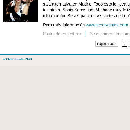
sala alternativa en Madrid. Todo esto lo llev
talentosa, Sonia Sebastian. Me hace muy feliz
información. Besos para los visitantes de la p
Para más información
www.tccervantes.com
Posteado en
teatro
>
Se el primero en com
Página 1 de 3
1
© Elvira Lindo 2021