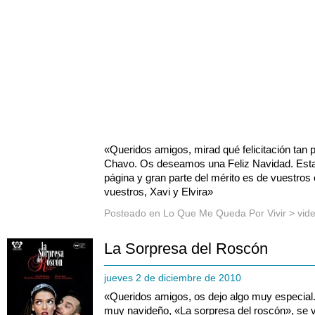
«Queridos amigos, mirad qué felicitación tan 
Chavo. Os deseamos una Feliz Navidad. Esta
página y gran parte del mérito es de vuestro
vuestros, Xavi y Elvira»
Posteado en
Lo Que Me Queda Por Vivir
>
vid
La Sorpresa del Roscón
jueves 2 de diciembre de 2010
«Queridos amigos, os dejo algo muy especial
muy navideño, «La sorpresa del roscón», se 