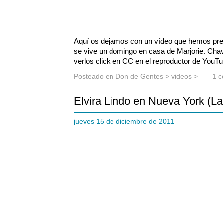
Aquí os dejamos con un vídeo que hemos prep
se vive un domingo en casa de Marjorie. Chav
verlos click en CC en el reproductor de YouTu
Posteado en
Don de Gentes
>
videos
>
1 c
Elvira Lindo en Nueva York (La
jueves 15 de diciembre de 2011