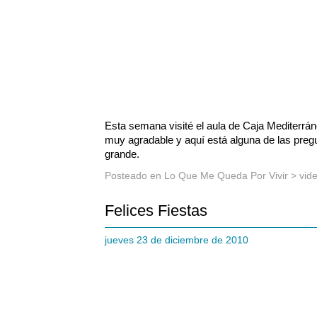
Esta semana visité el aula de Caja Mediterrán
muy agradable y aquí está alguna de las pregu
grande.
Posteado en
Lo Que Me Queda Por Vivir
>
vid
Felices Fiestas
jueves 23 de diciembre de 2010