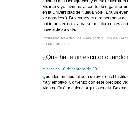
colorido de la inmigración y la mejor literatur
Molina) y yo tuvimos la suerte de organizar un 
en la Universidad de Nueva York. Era un evento 
se agradece). Buscamos cuatro personas de 
hubieran venido a labrarse un futuro en esta 
novela de su vida.
Posteado en
Artículos New York
>
Don de Gent
en comentar >
¿Qué hace un escritor cuando 
miércoles 16 de febrero de 2011
Queridos amigos, el acto de ayer en el Instit
muy emotivo. Comenzó con este precioso víd
Menós. Qué arte tiene. Aquí lo tenéis. Besos»