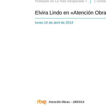
Posteado en
La Vida Inesperada
>
1 comen
Elvira Lindo en «Atención Obr
lunes 14 de abril de 2014
Atención Obras – 28/03/14