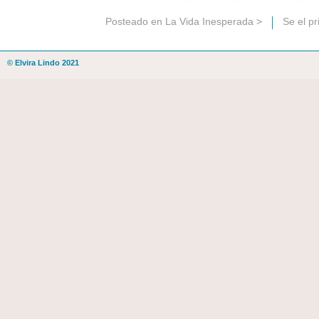
Posteado en
La Vida Inesperada
>
Se el p
© Elvira Lindo 2021