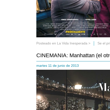
Posteado en
La Vida Inesperada
>
Se el p
CINEMANIA: Manhattan (el otro
martes 11 de junio de 2013