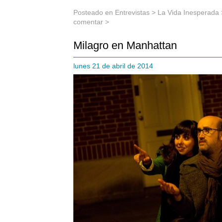
Posteado en
Entrevistas
>
La Vida Inesperada
comentar >
Milagro en Manhattan
lunes 21 de abril de 2014