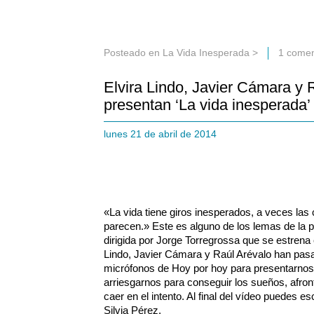
Posteado en
La Vida Inesperada
>
1 comen
Elvira Lindo, Javier Cámara y 
presentan ‘La vida inesperada’
lunes 21 de abril de 2014
«La vida tiene giros inesperados, a veces la
parecen.» Este es alguno de los lemas de la pe
dirigida por Jorge Torregrossa que se estrena e
Lindo, Javier Cámara y Raúl Arévalo han pasa
micrófonos de Hoy por hoy para presentarnos 
arriesgarnos para conseguir los sueños, afron
caer en el intento. Al final del vídeo puedes e
Silvia Pérez.