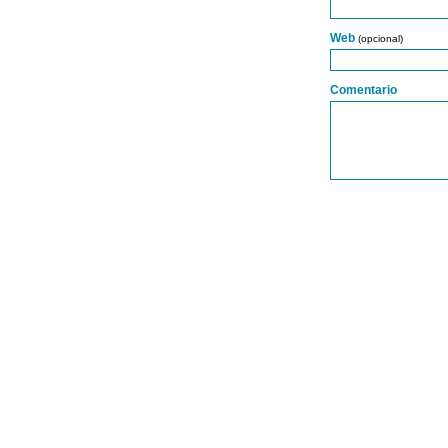
Web
(opcional)
Comentario