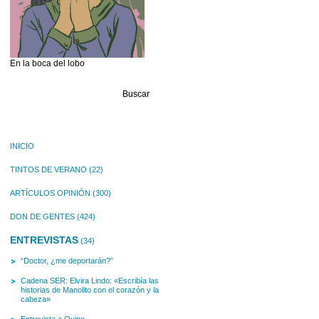
En la boca del lobo
Buscar:
INICIO
TINTOS DE VERANO
(22)
ARTÍCULOS OPINIÓN
(300)
DON DE GENTES
(424)
ENTREVISTAS
(34)
“Doctor, ¿me deportarán?”
Cadena SER: Elvira Lindo: «Escribía las
historias de Manolito con el corazón y la
cabeza»