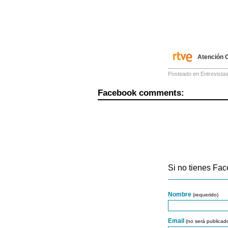
Atención O
Posteado en
Entrevista
Facebook comments:
Si no tienes Fac
Nombre
(requerido)
Email
(no será publicad