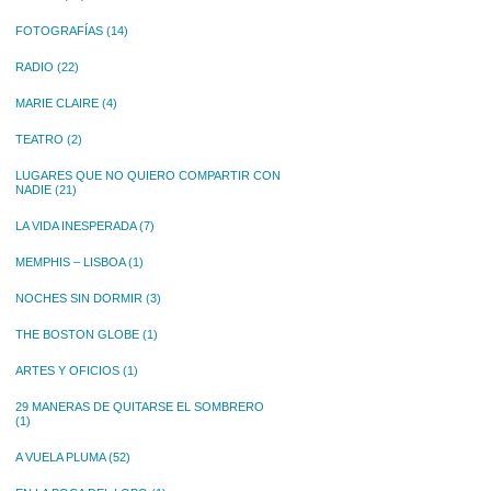
FOTOGRAFÍAS
(14)
RADIO
(22)
MARIE CLAIRE
(4)
TEATRO
(2)
LUGARES QUE NO QUIERO COMPARTIR CON
NADIE
(21)
LA VIDA INESPERADA
(7)
MEMPHIS – LISBOA
(1)
NOCHES SIN DORMIR
(3)
THE BOSTON GLOBE
(1)
ARTES Y OFICIOS
(1)
29 MANERAS DE QUITARSE EL SOMBRERO
(1)
A VUELA PLUMA
(52)