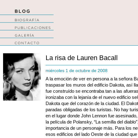
La risa de Lauren Bacall
miércoles 1 de octubre de 2008
A la emoción de ver en persona a la señora Bac
traspasar los muros del edificio Dakota, así 
fue construído se encontraba tan a las afuera
ironizaba con la lejanía de el nuevo edificio s
Dakota que del corazón de la ciudad. El Dakot
paradas obligadas de los turistas.
No hay turis
en el lugar donde John Lennon fue asesinado, 
la película de Polansky, “La semilla del diablo”
importancia de un personaje más. Para los ne
esos edificios del lado Oeste de la ciudad qu