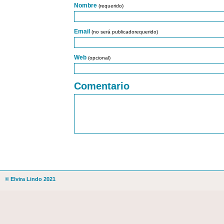
Nombre
(requerido)
Email
(no será publicadorequerido)
Web
(opcional)
Comentario
© Elvira Lindo 2021