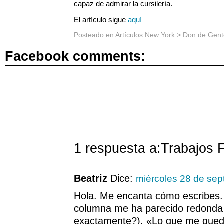
capaz de admirar la cursilería.
El artículo sigue
aquí
Posteado en
Artículos New York
>
Don de Gent
Facebook comments:
1 respuesta a:Trabajos 
Beatriz
Dice:
miércoles 28 de sep
Hola. Me encanta cómo escribes. 
columna me ha parecido redonda 
exactamente?). «Lo que me queda