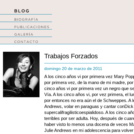
Trabajos Forzados
domingo 20 de marzo de 2011
A los cinco años vi por primera vez Mary Pop
por primera vez, de la mano de mi madre, por 
cinco años vi por primera vez un negro que s
Vía. A los cinco años vi, por vez primera, el lu
por entonces no era aún el de Schweppes. A lo
Andrews, volar en paraguas y cantar conDic
supercalifragilisticoespialidoso. A los cinco 
terribles por ser adulta. Hoy, después de cua
haber visto lo menos una docena de veces Ma
Julie Andrews en mi adolescencia para volver