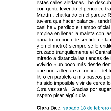
estas calles aledañas ; he descub
con gente leyendo el periódico tr
Martín , charlando en el parque R
tuviera que hacer balance , tend
casi he » perdido el tiempo ofici
emplea en llenar la maleta con la
ganado un poco de sentido de la o
y en el metro( siempre se lo endi
cruzado tranquilamente el Centra
mirado a distancia las tiendas de
«vivido » un poco más desde den
que nunca llegaré a conocer del t
libro en paralelo a mis paseos p
ha sido imposible vivir de cerca lo
Otra vez será . Gracias por suger
espero pisar algún día
Clara
Dice:
sábado 18 de febrero