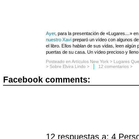
Ayer
, para la presentación de «Lugares…» en
nuestro Xavi
preparó un vídeo con algunos de
el libro. Ellos hablan de sus vidas, leen algún 
puertas de su casa. Un vídeo precioso y lleno 
Posteado en
Artículos New York
>
Lugares Que
>
Sobre Elvira Lindo
>
12 comentarios >
Facebook comments:
12 respuestas a: 4 Pers