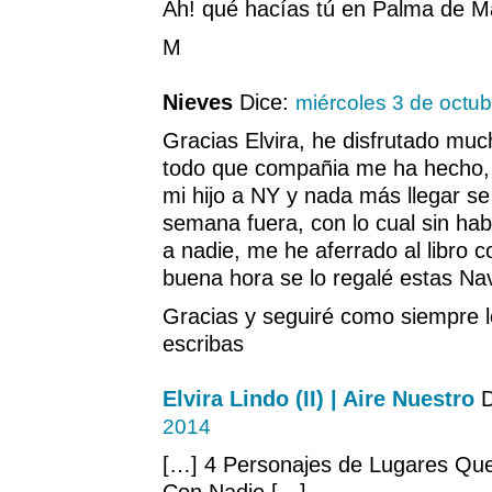
Ah! qué hacías tú en Palma de Ma
M
Nieves
Dice:
miércoles 3 de octu
Gracias Elvira, he disfrutado much
todo que compañia me ha hecho, 
mi hijo a NY y nada más llegar se
semana fuera, con lo cual sin hab
a nadie, me he aferrado al libro
buena hora se lo regalé estas Na
Gracias y seguiré como siempre l
escribas
Elvira Lindo (II) | Aire Nuestro
D
2014
[…] 4 Personajes de Lugares Qu