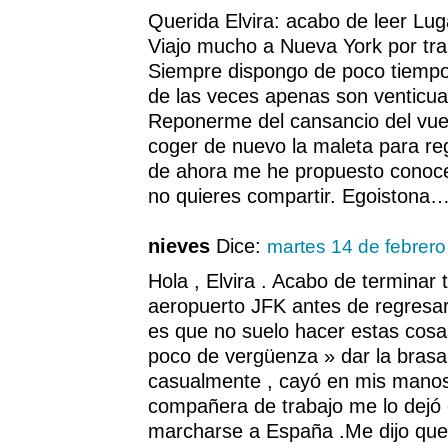
Querida Elvira: acabo de leer Lu
Viajo mucho a Nueva York por tra
Siempre dispongo de poco tiempo 
de las veces apenas son venticua
Reponerme del cansancio del vue
coger de nuevo la maleta para reg
de ahora me he propuesto conoce
no quieres compartir. Egoistona
nieves
Dice:
martes 14 de febrer
Hola , Elvira . Acabo de terminar t
aeropuerto JFK antes de regresar
es que no suelo hacer estas cos
poco de vergüenza » dar la brasa »
casualmente , cayó en mis manos 
compañera de trabajo me lo dejó 
marcharse a España .Me dijo que 