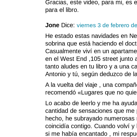
Gracias, este video, para mi, es
para el libro.
Jone
Dice:
viernes 3 de febrero d
He estado estas navidades en Ne
sobrina que está haciendo el doc
Casualmente viví en un apartame
en el West End ,105 street junto a
tanto aludes en tu libro y a una ca
Antonio y tú, según deduzco de la 
A la vuelta del viaje , una compa
recomendó «Lugares que no quier
Lo acabo de leerlo y me ha ayud
cantidad de sensaciones que me 
hecho, he subrayado numerosas r
coincidía contigo. Cuando volví 
si me había encantado , mi respu