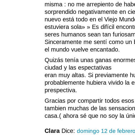
misma : no me arrepiento de hab
sorprendido negativamente en ci
nuevo está todo en el Viejo Mundo
estuviera sola» » Es difícil encon
seres humanos sean tan furiosame
Sinceramente me sentí como un b
el mundo vuelve encantado.
Quizás tenía unas ganas enorme
ciudad y las espectativas
eran muy altas. Si previamente hub
probablemente hubiera vivido la e
prespectiva.
Gracias por compartir todos esos
tambien muchas de las sensacione
casa.( ahora sé que no soy la úni
Clara
Dice:
domingo 12 de febrer