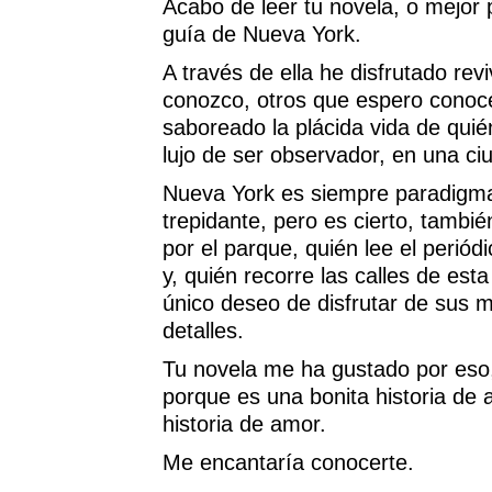
Acabo de leer tu novela, o mejor p
guía de Nueva York.
A través de ella he disfrutado rev
conozco, otros que espero conoce
saboreado la plácida vida de quié
lujo de ser observador, en una c
Nueva York es siempre paradigma
trepidante, pero es cierto, tambi
por el parque, quién lee el periód
y, quién recorre las calles de est
único deseo de disfrutar de sus
detalles.
Tu novela me ha gustado por eso
porque es una bonita historia de
historia de amor.
Me encantaría conocerte.