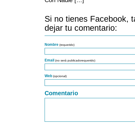
Con Nadie […]
Si no tienes Facebook, 
dejar tu comentario:
Nombre
(requerido)
Email
(no será publicadorequerido)
Web
(opcional)
Comentario