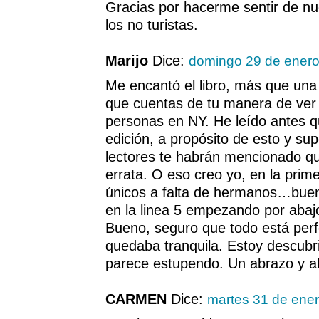
Gracias por hacerme sentir de n
los no turistas.
Marijo
Dice:
domingo 29 de enero
Me encantó el libro, más que una 
que cuentas de tu manera de ver y
personas en NY. He leído antes q
edición, a propósito de esto y s
lectores te habrán mencionado qu
errata. O eso creo yo, en la prime
únicos a falta de hermanos…buen
en la linea 5 empezando por abajo
Bueno, seguro que todo está per
quedaba tranquila. Estoy descubr
parece estupendo. Un abrazo y a
CARMEN
Dice:
martes 31 de ene