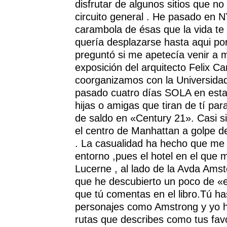
disfrutar de algunos sitios que no
circuito general . He pasado en N
carambola de ésas que la vida te 
quería desplazarse hasta aqui po
preguntó si me apetecía venir a 
exposición del arquitecto Felix C
coorganizamos con la Universida
pasado cuatro días SOLA en esta 
hijas o amigas que tiran de tí par
de saldo en «Century 21». Casi s
el centro de Manhattan a golpe 
. La casualidad ha hecho que m
entorno ,pues el hotel en el que 
Lucerne , al lado de la Avda Ams
que he descubierto un poco de «
que tú comentas en el libro.Tú ha
personajes como Amstrong y yo h
rutas que describes como tus fav