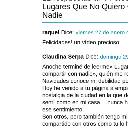
Lugares Que No Quiero 
Nadie
raquel
Dice:
viernes 27 de enero
Felicidades! un vídeo precioso
Claudina Serpa
Dice:
domingo 29
Anoche terminé de leerme» Lugar
compartir con nadie», quién me reg
Navidades conoce mi debilidad p
Hoy he venido a tu página a em
nostalgia de la ciudad en la que 
sentí como en mi casa… nunca h
ese sentimiento.
Son otros, pero también tengo mi
compartido con otros como tu lo 