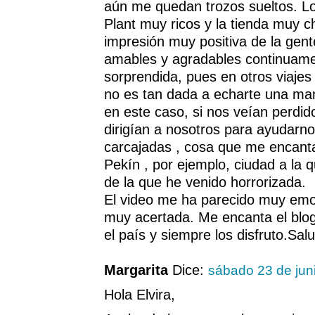
aún me quedan trozos sueltos. L
Plant muy ricos y la tienda muy c
impresión muy positiva de la gent
amables y agradables continuamen
sorprendida, pues en otros viajes
no es tan dada a echarte una man
en este caso, si nos veían perdido
dirigían a nosotros para ayudarn
carcajadas , cosa que me encanta
Pekín , por ejemplo, ciudad a la 
de la que he venido horrorizada.
El video me ha parecido muy emot
muy acertada. Me encanta el blog.
el país y siempre los disfruto.Sal
Margarita
Dice:
sábado 23 de jun
Hola Elvira,