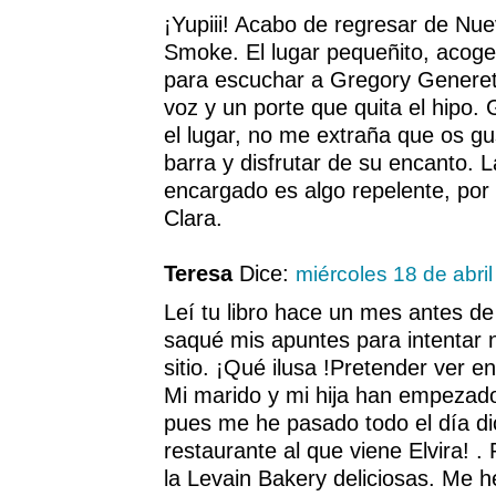
¡Yupiii! Acabo de regresar de Nue
Smoke. El lugar pequeñito, acoge
para escuchar a Gregory Generet
voz y un porte que quita el hipo
el lugar, no me extraña que os gu
barra y disfrutar de su encanto. 
encargado es algo repelente, po
Clara.
Teresa
Dice:
miércoles 18 de abri
Leí tu libro hace un mes antes de
saqué mis apuntes para intentar
sitio. ¡Qué ilusa !Pretender ver 
Mi marido y mi hija han empezado
pues me he pasado todo el día dic
restaurante al que viene Elvira! . 
la Levain Bakery deliciosas. Me he