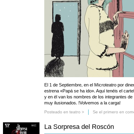
El 1 de Septiembre, en el Microteatro por diner
estrena «Papá se ha ido». Aquí tenéis el cart
y en él van los nombres de los integrantes 
muy ilusionados. !Volvemos a la carga!
Posteado en
teatro
>
Se el primero en com
La Sorpresa del Roscón