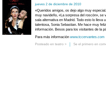
jueves 2 de diciembre de 2010
«Queridos amigos, os dejo algo muy especial
muy navideño, «La sorpresa del roscón», se 
sala alternativa en Madrid. Todo esto lo llev
talentosa, Sonia Sebastian. Me hace muy feliz
información. Besos para los visitantes de la p
Para más información
www.tccervantes.com
Posteado en
teatro
>
Se el primero en com