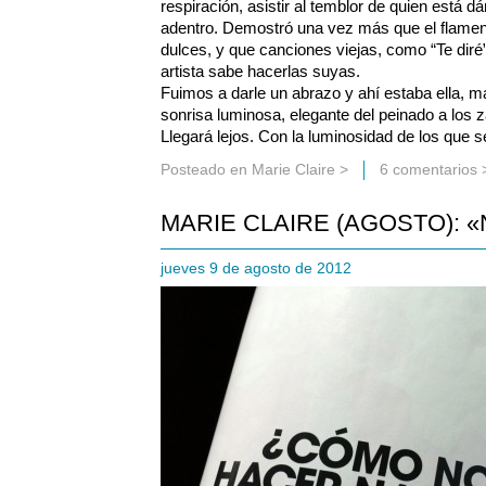
respiración, asistir al temblor de quien está 
adentro. Demostró una vez más que el flamen
dulces, y que canciones viejas, como “Te dir
artista sabe hacerlas suyas.
Fuimos a darle un abrazo y ahí estaba ella, 
sonrisa luminosa, elegante del peinado a los
Llegará lejos. Con la luminosidad de los que 
Posteado en
Marie Claire
>
6 comentarios 
MARIE CLAIRE (AGOSTO): «N
jueves 9 de agosto de 2012