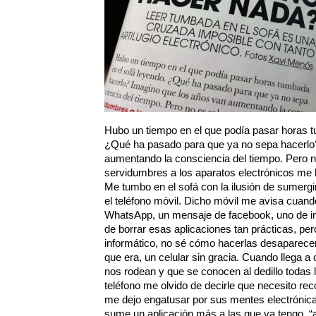
Hubo un tiempo en el que podía pasar horas t
¿Qué ha pasado para que ya no sepa hacerlo
aumentando la consciencia del tiempo. Pero n
servidumbres a los aparatos electrónicos me
Me tumbo en el sofá con la ilusión de sumergi
el teléfono móvil. Dicho móvil me avisa cuan
WhatsApp, un mensaje de facebook, uno de in
de borrar esas aplicaciones tan prácticas, pe
informático, no sé cómo hacerlas desaparecer
que era, un celular sin gracia. Cuando llega 
nos rodean y que se conocen al dedillo todas l
teléfono me olvido de decirle que necesito reco
me dejo engatusar por sus mentes electróni
sume un aplicación más a las que ya tengo, 