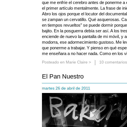
que me enfríe el cerebro antes de ponerme a es
el primer artículo mentalmente. La frase de in
Abro los ojos porque el locutor del documenta
se zampan un cervatillo. Qué asquerosas. Ca
en tiempos revueltos” se puede dormir porque
bajito. En la posguerra debía ser así. A los tr
enciende de nuevo la pantalla de mi móvil, y a
modorra, ese adormecimiento gustoso. Me lev
que ponerme a trabajar. Y pienso en qué especi
me enseñara a no hacer nada. Como en los vi
Posteado en
Marie Claire
>
10 comentarios
El Pan Nuestro
martes 26 de abril de 2011