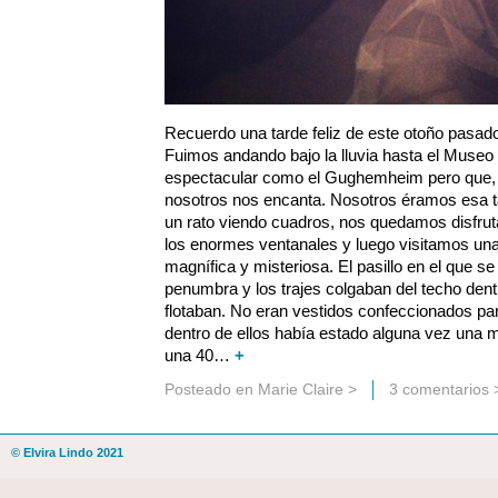
Recuerdo una tarde feliz de este otoño pasado
Fuimos andando bajo la lluvia hasta el Museo 
espectacular como el Gughemheim pero que, 
nosotros nos encanta. Nosotros éramos esa 
un rato viendo cuadros, nos quedamos disfrutan
los enormes ventanales y luego visitamos un
magnífica y misteriosa. El pasillo en el que s
penumbra y los trajes colgaban del techo dent
flotaban. No eran vestidos confeccionados p
dentro de ellos había estado alguna vez una mu
una 40…
+
Posteado en
Marie Claire
>
3 comentarios 
© Elvira Lindo 2021