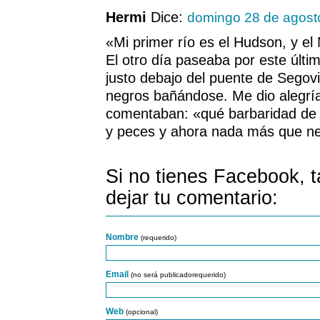
Hermi
Dice:
domingo 28 de agost
«Mi primer río es el Hudson, y e
El otro día paseaba por este últi
justo debajo del puente de Segov
negros bañándose. Me dio alegría
comentaban: «qué barbaridad de 
y peces y ahora nada más que n
Si no tienes Facebook, 
dejar tu comentario:
Nombre
(requerido)
Email
(no será publicadorequerido)
Web
(opcional)