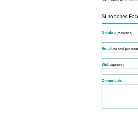
Si no tienes Fac
Nombre
(requerido)
Email
(no será publicad
Web
(opcional)
Comentario