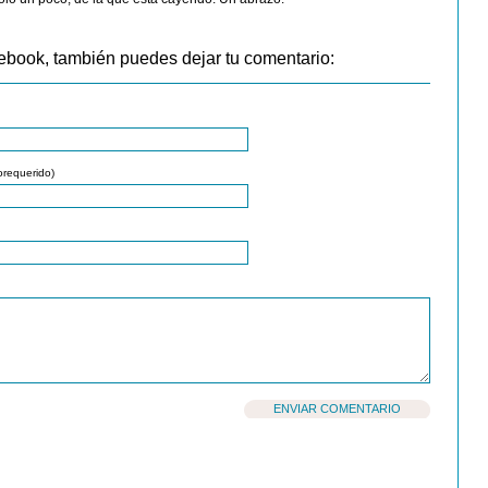
ebook, también puedes dejar tu comentario:
orequerido)