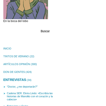
En la boca del lobo
Buscar:
INICIO
TINTOS DE VERANO
(22)
ARTÍCULOS OPINIÓN
(300)
DON DE GENTES
(424)
ENTREVISTAS
(34)
“Doctor, ¿me deportarán?”
Cadena SER: Elvira Lindo: «Escribía las
historias de Manolito con el corazón y la
cabeza»