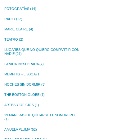
FOTOGRAFÍAS
(14)
RADIO
(22)
MARIE CLAIRE
(4)
TEATRO
(2)
LUGARES QUE NO QUIERO COMPARTIR CON
NADIE
(21)
LA VIDA INESPERADA
(7)
MEMPHIS – LISBOA
(1)
NOCHES SIN DORMIR
(3)
THE BOSTON GLOBE
(1)
ARTES Y OFICIOS
(1)
29 MANERAS DE QUITARSE EL SOMBRERO
(1)
A VUELA PLUMA
(52)