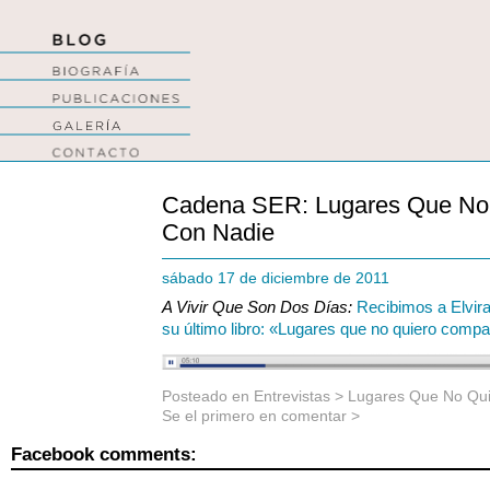
Cadena SER: Lugares Que No 
Con Nadie
sábado 17 de diciembre de 2011
A Vivir Que Son Dos Días:
Recibimos a Elvira
su último libro: «Lugares que no quiero compa
Posteado en
Entrevistas
>
Lugares Que No Qui
Se el primero en comentar >
Facebook comments: