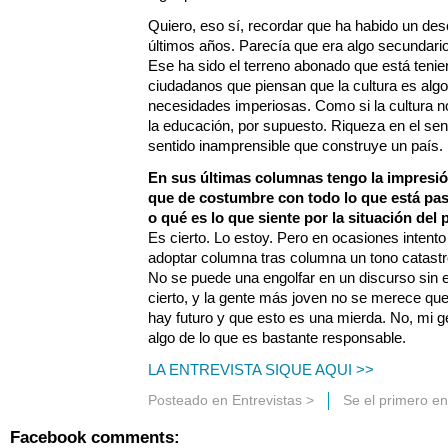
Quiero, eso sí, recordar que ha habido un desc
últimos años. Parecía que era algo secundario
Ese ha sido el terreno abonado que está ten
ciudadanos que piensan que la cultura es algo 
necesidades imperiosas. Como si la cultura no
la educación, por supuesto. Riqueza en el sent
sentido inamprensible que construye un país.
En sus últimas columnas tengo la impresi
que de costumbre con todo lo que está pas
o qué es lo que siente por la situación del 
Es cierto. Lo estoy. Pero en ocasiones intento 
adoptar columna tras columna un tono catastr
No se puede una engolfar en un discurso sin
cierto, y la gente más joven no se merece que
hay futuro y que esto es una mierda. No, mi g
algo de lo que es bastante responsable.
LA ENTREVISTA SIQUE AQUI >>
Posteado en
Entrevistas
>
Se el primero e
Facebook comments: