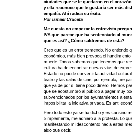
ciudades que se le quedaron en el corazón
y ella reconoce que le gustaría ser más dis
empatía. Ahí radica su éxito.
Por Ismael Cruceta
Me cuesta no empezar la entrevista pregun
IVA que parece que ha sentenciado al mund
que es así? ¿Cómo saldremos de esta?
Creo que es un error tremendo. No entiendo q
económico, más bien provoca el hundimiento 
muerte. Todos sabemos que tenemos que recic
cultura ha de encontrar nuevas vías de expresi
Estado no puede convertir la actividad cultural
teatro y las salas de cine, por ejemplo, me pa
que ya de por sí tiene poco dinero. Hemos p
que se acostumbró al público a pagar muy po
subvencionados por los ayuntamientos a esta
imposibilitar la iniciativa privada. Es anti eco
Pero todo esto ya se ha dicho y es cansino re
Simplemente, me adhiero a la protesta. Lo qu
manifestando mi descontento hacia estas med
algo que decir.