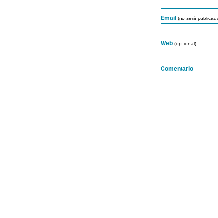
Email
(no será publicad
Web
(opcional)
Comentario