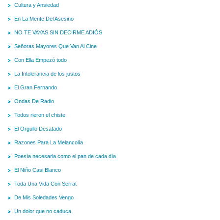
Cultura y Ansiedad
En La Mente Del Asesino
NO TE VAYAS SIN DECIRME ADIÓS
Señoras Mayores Que Van Al Cine
Con Ella Empezó todo
La Intolerancia de los justos
El Gran Fernando
Ondas De Radio
Todos rieron el chiste
El Orgullo Desatado
Razones Para La Melancolía
Poesía necesaria como el pan de cada día
El Niño Casi Blanco
Toda Una Vida Con Serrat
De Mis Soledades Vengo
Un dolor que no caduca