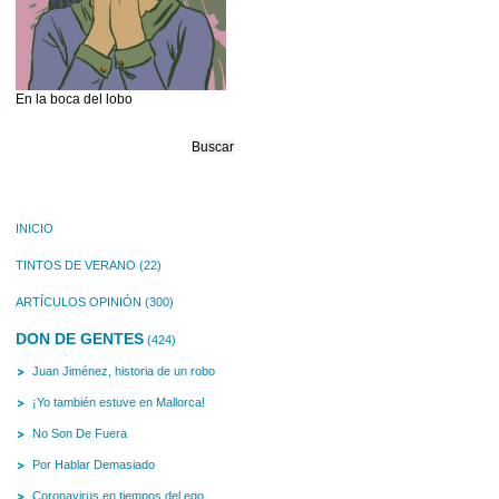
En la boca del lobo
Buscar:
INICIO
TINTOS DE VERANO
(22)
ARTÍCULOS OPINIÓN
(300)
DON DE GENTES
(424)
Juan Jiménez, historia de un robo
¡Yo también estuve en Mallorca!
No Son De Fuera
Por Hablar Demasiado
Coronavirus en tiempos del ego