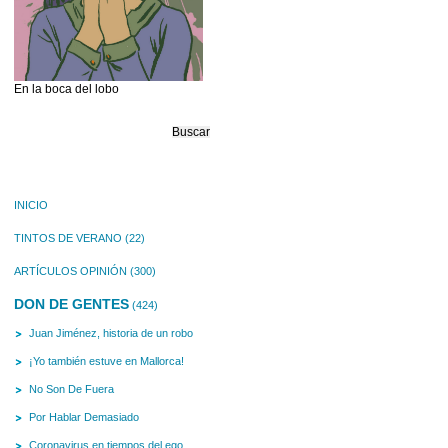
En la boca del lobo
Buscar:
INICIO
TINTOS DE VERANO
(22)
ARTÍCULOS OPINIÓN
(300)
DON DE GENTES
(424)
Juan Jiménez, historia de un robo
¡Yo también estuve en Mallorca!
No Son De Fuera
Por Hablar Demasiado
Coronavirus en tiempos del ego