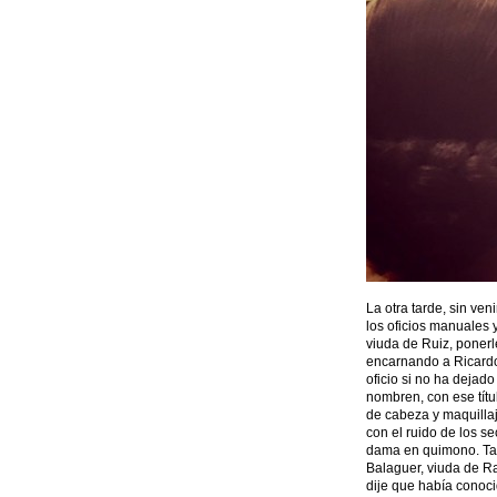
La otra tarde, sin ven
los oficios manuales y
viuda de Ruiz, ponerl
encarnando a Ricardo
oficio si no ha dejad
nombren, con ese títu
de cabeza y maquillaj
con el ruido de los s
dama en quimono. Tan
Balaguer, viuda de R
dije que había conoci