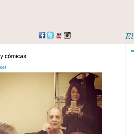
Tu
 y cómicas
 2015