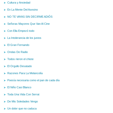
Cultura y Ansiedad
En La Mente Del Asesino
NO TE VAYAS SIN DECIRME ADIÓS
Señoras Mayores Que Van Al Cine
Con Ella Empezó todo
La Intolerancia de los justos
El Gran Fernando
Ondas De Radio
Todos rieron el chiste
El Orgullo Desatado
Razones Para La Melancolía
Poesía necesaria como el pan de cada día
El Niño Casi Blanco
Toda Una Vida Con Serrat
De Mis Soledades Vengo
Un dolor que no caduca