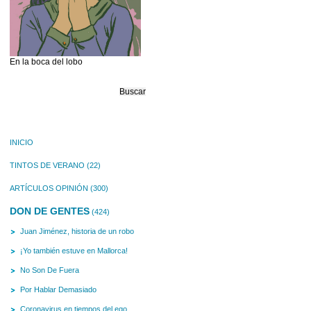
En la boca del lobo
Buscar:
INICIO
TINTOS DE VERANO
(22)
ARTÍCULOS OPINIÓN
(300)
DON DE GENTES
(424)
Juan Jiménez, historia de un robo
¡Yo también estuve en Mallorca!
No Son De Fuera
Por Hablar Demasiado
Coronavirus en tiempos del ego