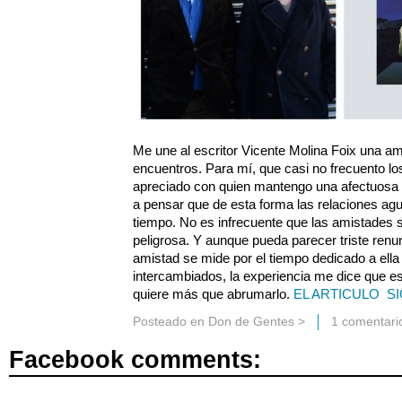
Me une al escritor Vicente Molina Foix una a
encuentros. Para mí, que casi no frecuento los
apreciado con quien mantengo una afectuosa di
a pensar que de esta forma las relaciones ag
tiempo. No es infrecuente que las amistades 
peligrosa. Y aunque pueda parecer triste renun
amistad se mide por el tiempo dedicado a ella
intercambiados, la experiencia me dice que es
quiere más que abrumarlo.
EL ARTICULO S
Posteado en
Don de Gentes
>
1 comentari
Facebook comments: