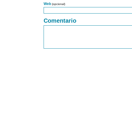
Web
(opcional)
Comentario