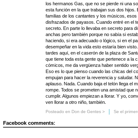
los hermanos Gas, que no se pierde ni una so
esta función en la que trabajan sus dos hijos.
familias de los cantantes y los músicos, esos
disfrazados de payasos. Cuando entré en el te
secreto. En parte lo llevaba en secreto para di
anchas pero también porque no sabía si estab
haciendo, si era adecuado o lógico, si en el 
desempeñar en la vida esto estaría bien vis
tardes aquí, en el caserón de la plaza de Santa
que tiene toda esta gente que pertenece a la c
cómicos, me da vergüenza haber sentido verg
Eso es lo que pienso cuando las chicas del 
empujan para hacer la reverencia y saludar. 
aplauso. Nada. Cuando baja el telón llega el m
rompe. Todos se prometen una amistad que n
cumplir. Algunos empiezan a llorar. Y yo, com
ven llorar a otro niño, también.
Posteado en
Don de Gentes
>
Se el prime
Facebook comments: