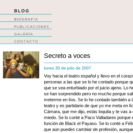
Secreto a voces
lunes 30 de julio de 2007
Voy hacia el teatro español y llevo en el cor
personas a las que se lo he contado porque qui
que se vea enturbiado por el juicio ajeno. Lo 
se han sorprendido pero no mucho porque sab
meterme en líos. Se lo he contado también a 
teatro y es partidario de que yo me meta en lí
Cámara, que me dijo, estás loquita y te vas a 
miedo. Se lo conté a Paco Valladares porque e
función de Black el Payaso. Se lo conté a Féli
que aún puedes cambiar de profesión, aunque 