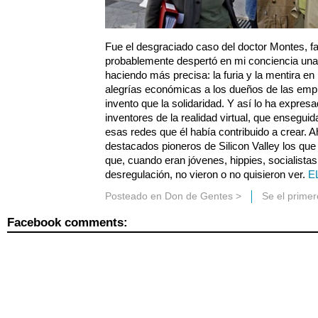
Fue el desgraciado caso del doctor Montes, fal
probablemente despertó en mi conciencia una 
haciendo más precisa: la furia y la mentira e
alegrías económicas a los dueños de las em
invento que la solidaridad. Y así lo ha expres
inventores de la realidad virtual, que ensegui
esas redes que él había contribuido a crear.
destacados pioneros de Silicon Valley los que 
que, cuando eran jóvenes, hippies, socialistas
desregulación, no vieron o no quisieron ver.
E
Posteado en
Don de Gentes
>
Se el prime
Facebook comments: