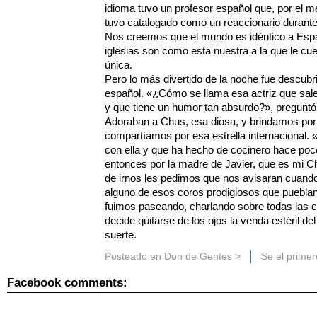
idioma tuvo un profesor español que, por el m
tuvo catalogado como un reaccionario durante 
Nos creemos que el mundo es idéntico a Esp
iglesias son como esta nuestra a la que le cue
única.
Pero lo más divertido de la noche fue descubri
español. «¿Cómo se llama esa actriz que sal
y que tiene un humor tan absurdo?», preguntó
Adoraban a Chus, esa diosa, y brindamos por
compartíamos por esa estrella internacional. 
con ella y que ha hecho de cocinero hace po
entonces por la madre de Javier, que es mi C
de irnos les pedimos que nos avisaran cuando
alguno de esos coros prodigiosos que pueblan
fuimos paseando, charlando sobre todas las 
decide quitarse de los ojos la venda estéril de
suerte.
Posteado en
Don de Gentes
>
Se el prime
Facebook comments: