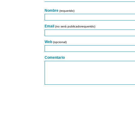
Nombre
(requerido)
Email
(no será publicadorequerido)
Web
(opcional)
Comentario