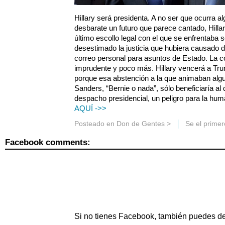
Hillary será presidenta. A no ser que ocurra a
desbarate un futuro que parece cantado, Hilla
último escollo legal con el que se enfrentaba 
desestimado la justicia que hubiera causado 
correo personal para asuntos de Estado. La c
imprudente y poco más. Hillary vencerá a Tr
porque esa abstención a la que animaban algu
Sanders, “Bernie o nada”, sólo beneficiaría al 
despacho presidencial, un peligro para la hu
AQUÍ ->>
Posteado en
Don de Gentes
>
Se el prime
Facebook comments:
Si no tienes Facebook, también puedes de