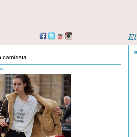
Tu
 camiseta
2017