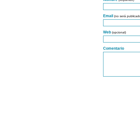
Email
(no será publicad
Web
(opcional)
Comentario