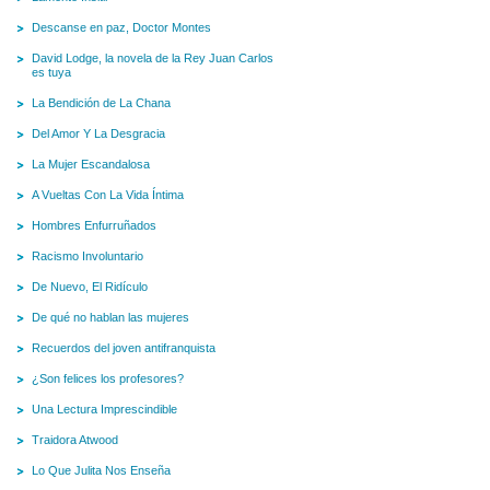
Descanse en paz, Doctor Montes
David Lodge, la novela de la Rey Juan Carlos
es tuya
La Bendición de La Chana
Del Amor Y La Desgracia
La Mujer Escandalosa
A Vueltas Con La Vida Íntima
Hombres Enfurruñados
Racismo Involuntario
De Nuevo, El Ridículo
De qué no hablan las mujeres
Recuerdos del joven antifranquista
¿Son felices los profesores?
Una Lectura Imprescindible
Traidora Atwood
Lo Que Julita Nos Enseña