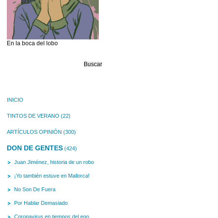
En la boca del lobo
Buscar:
INICIO
TINTOS DE VERANO
(22)
ARTÍCULOS OPINIÓN
(300)
DON DE GENTES
(424)
Juan Jiménez, historia de un robo
¡Yo también estuve en Mallorca!
No Son De Fuera
Por Hablar Demasiado
Coronavirus en tiempos del ego