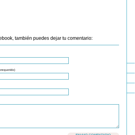
ebook, también puedes dejar tu comentario:
orequerido)