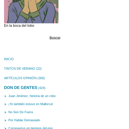
En la boca del lobo
Buscar:
INICIO
TINTOS DE VERANO
(22)
ARTÍCULOS OPINIÓN
(300)
DON DE GENTES
(424)
Juan Jiménez, historia de un robo
¡Yo también estuve en Mallorca!
No Son De Fuera
Por Hablar Demasiado
Coronavirus en tiempos del ego