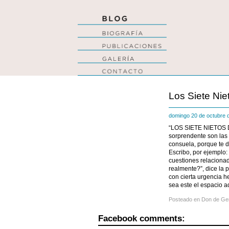
Los Siete Ni
domingo 20 de octubre
“LOS SIETE NIETOS 
sorprendente son las
consuela, porque te d
Escribo, por ejemplo:
cuestiones relaciona
realmente?”, dice la 
con cierta urgencia h
sea este el espacio 
Posteado en
Don de Ge
Facebook comments: