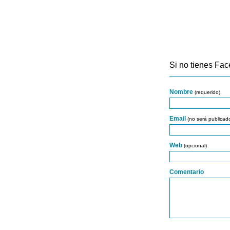
Si no tienes Fac
Nombre
(requerido)
Email
(no será publicad
Web
(opcional)
Comentario