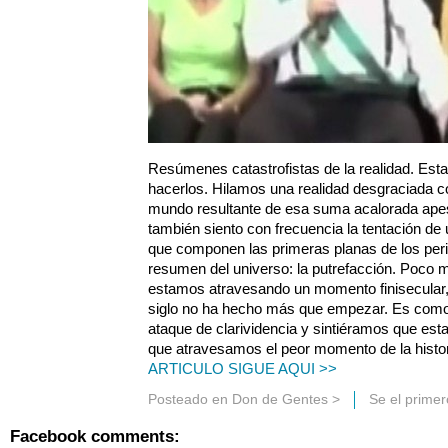
Resúmenes catastrofistas de la realidad. Est
hacerlos. Hilamos una realidad desgraciada co
mundo resultante de esa suma acalorada apes
también siento con frecuencia la tentación de u
que componen las primeras planas de los perió
resumen del universo: la putrefacción. Poco m
estamos atravesando un momento finisecular, c
siglo no ha hecho más que empezar. Es como 
ataque de clarividencia y sintiéramos que es
que atravesamos el peor momento de la histo
ARTICULO SIGUE AQUI >>
Posteado en
Don de Gentes
>
Se el prime
Facebook comments: