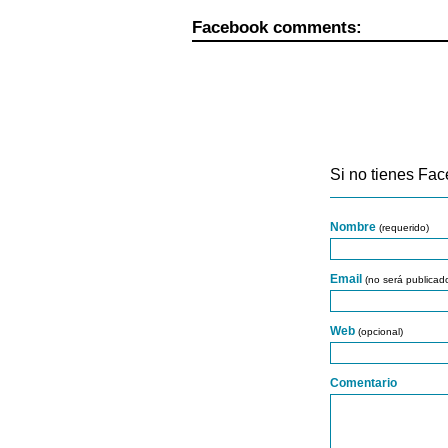
Facebook comments:
Si no tienes Fac
Nombre
(requerido)
Email
(no será publicad
Web
(opcional)
Comentario