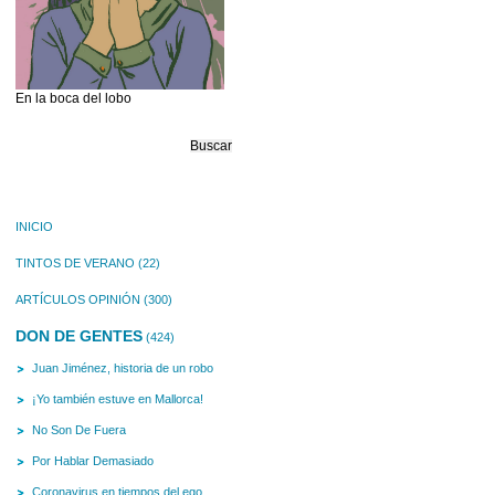
En la boca del lobo
Buscar:
INICIO
TINTOS DE VERANO
(22)
ARTÍCULOS OPINIÓN
(300)
DON DE GENTES
(424)
Juan Jiménez, historia de un robo
¡Yo también estuve en Mallorca!
No Son De Fuera
Por Hablar Demasiado
Coronavirus en tiempos del ego