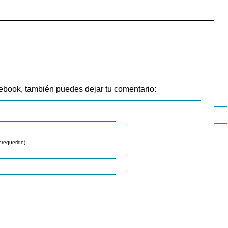
ebook, también puedes dejar tu comentario:
orequerido)