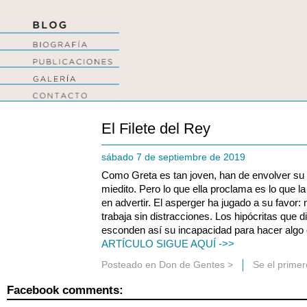
El Filete del Rey
sábado 7 de septiembre de 2019
Como Greta es tan joven, han de envolver su 
miedito. Pero lo que ella proclama es lo que 
en advertir. El asperger ha jugado a su favor:
trabaja sin distracciones. Los hipócritas que d
esconden así su incapacidad para hacer algo 
ARTÍCULO SIGUE AQUÍ ->>
Posteado en
Don de Gentes
>
Se el prime
Facebook comments: