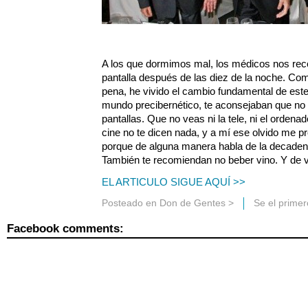
A los que dormimos mal, los médicos nos re
pantalla después de las diez de la noche. Co
pena, he vivido el cambio fundamental de este
mundo precibernético, te aconsejaban que no v
pantallas. Que no veas ni la tele, ni el ordenado
cine no te dicen nada, y a mí ese olvido me 
porque de alguna manera habla de la decadenci
También te recomiendan no beber vino. Y de v
EL ARTICULO SIGUE AQUÍ >>
Posteado en
Don de Gentes
>
Se el prime
Facebook comments: