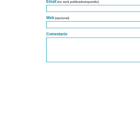
Email
(no será publicadorequerido)
Web
(opcional)
Comentario