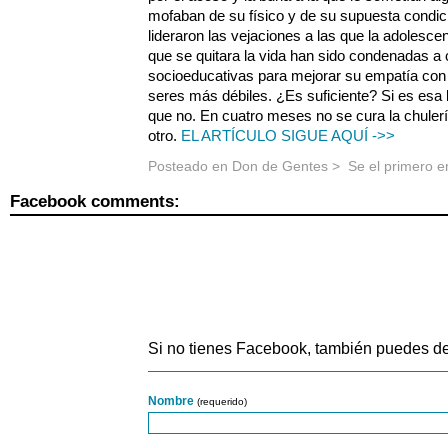
mofaban de su físico y de su supuesta condic
lideraron las vejaciones a las que la adolesce
que se quitara la vida han sido condenadas a
socioeducativas para mejorar su empatía con el
seres más débiles. ¿Es suficiente? Si es esa 
que no. En cuatro meses no se cura la chulería
otro.
EL ARTÍCULO SIGUE AQUÍ ->>
Posteado en
Don de Gentes
>
Se el primero 
Facebook comments:
Si no tienes Facebook, también puedes de
Nombre
(requerido)