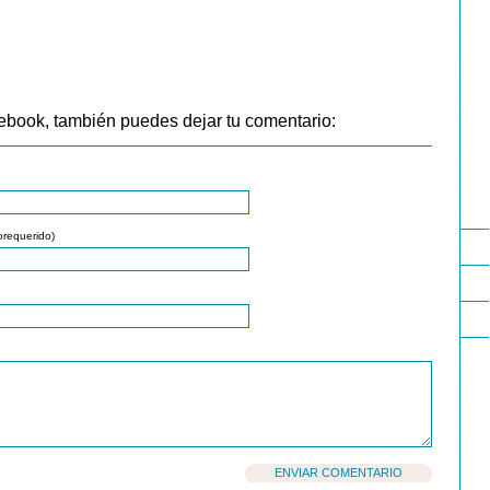
ebook, también puedes dejar tu comentario:
orequerido)