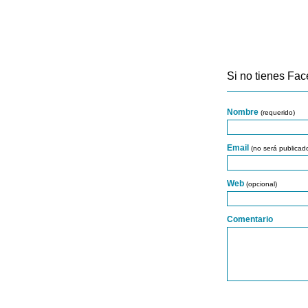
Si no tienes Fac
Nombre
(requerido)
Email
(no será publicad
Web
(opcional)
Comentario