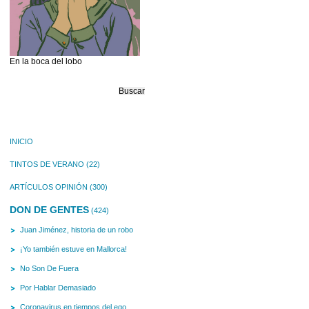
En la boca del lobo
Buscar:
INICIO
TINTOS DE VERANO
(22)
ARTÍCULOS OPINIÓN
(300)
DON DE GENTES
(424)
Juan Jiménez, historia de un robo
¡Yo también estuve en Mallorca!
No Son De Fuera
Por Hablar Demasiado
Coronavirus en tiempos del ego