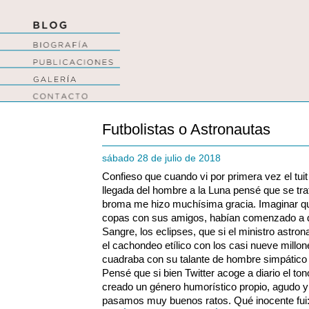
Futbolistas o Astronautas
sábado 28 de julio de 2018
Confieso que cuando vi por primera vez el tuit
llegada del hombre a la Luna pensé que se t
broma me hizo muchísima gracia. Imaginar que
copas con sus amigos, habían comenzado a d
Sangre, los eclipses, que si el ministro astro
el cachondeo etílico con los casi nueve millo
cuadraba con su talante de hombre simpático y 
Pensé que si bien Twitter acoge a diario el ton
creado un género humorístico propio, agudo y
pasamos muy buenos ratos. Qué inocente fui: 