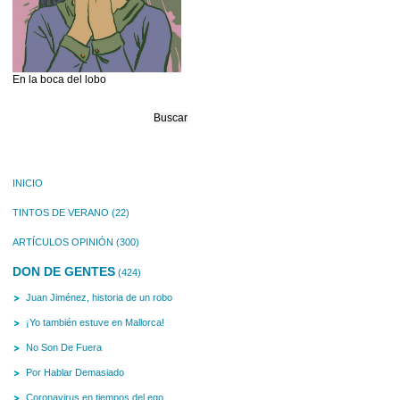
En la boca del lobo
Buscar:
INICIO
TINTOS DE VERANO
(22)
ARTÍCULOS OPINIÓN
(300)
DON DE GENTES
(424)
Juan Jiménez, historia de un robo
¡Yo también estuve en Mallorca!
No Son De Fuera
Por Hablar Demasiado
Coronavirus en tiempos del ego