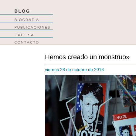
Hemos creado un monstruo»
viernes 28 de octubre de 2016