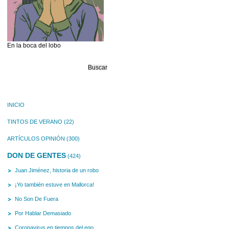
En la boca del lobo
Buscar:
INICIO
TINTOS DE VERANO
(22)
ARTÍCULOS OPINIÓN
(300)
DON DE GENTES
(424)
Juan Jiménez, historia de un robo
¡Yo también estuve en Mallorca!
No Son De Fuera
Por Hablar Demasiado
Coronavirus en tiempos del ego