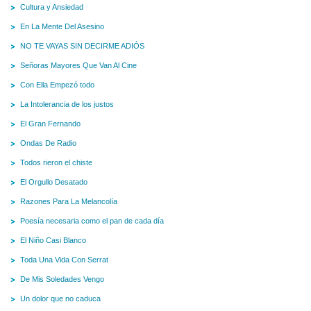
Cultura y Ansiedad
En La Mente Del Asesino
NO TE VAYAS SIN DECIRME ADIÓS
Señoras Mayores Que Van Al Cine
Con Ella Empezó todo
La Intolerancia de los justos
El Gran Fernando
Ondas De Radio
Todos rieron el chiste
El Orgullo Desatado
Razones Para La Melancolía
Poesía necesaria como el pan de cada día
El Niño Casi Blanco
Toda Una Vida Con Serrat
De Mis Soledades Vengo
Un dolor que no caduca