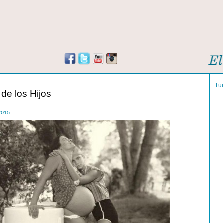
Tu
de los Hijos
 2015