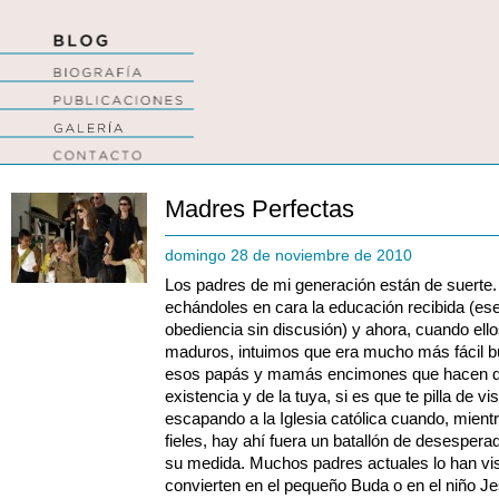
Madres Perfectas
domingo 28 de noviembre de 2010
Los padres de mi generación están de suerte
echándoles en cara la educación recibida (ese
obediencia sin discusión) y ahora, cuando ello
maduros, intuimos que era mucho más fácil bur
esos papás y mamás encimones que hacen de s
existencia y de la tuya, si es que te pilla de vi
escapando a la Iglesia católica cuando, mien
fieles, hay ahí fuera un batallón de desespera
su medida. Muchos padres actuales lo han visto
convierten en el pequeño Buda o en el niño Je