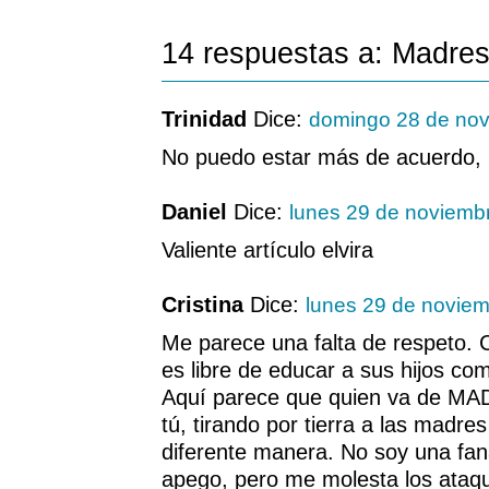
14 respuestas a: Madres
Trinidad
Dice:
domingo 28 de no
No puedo estar más de acuerdo, E
Daniel
Dice:
lunes 29 de noviemb
Valiente artículo elvira
Cristina
Dice:
lunes 29 de novie
Me parece una falta de respeto.
es libre de educar a sus hijos co
Aquí parece que quien va de M
tú, tirando por tierra a las madre
diferente manera. No soy una faná
apego, pero me molesta los ataqu