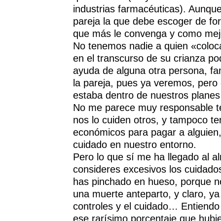
industrias farmacéuticas). Aunqu
pareja la que debe escoger de fo
que más le convenga y como mej
No tenemos nadie a quien «coloca
en el transcurso de su crianza p
ayuda de alguna otra persona, fam
la pareja, pues ya veremos, pero
estaba dentro de nuestros plane
No me parece muy responsable t
nos lo cuiden otros, y tampoco t
económicos para pagar a alguien, 
cuidado en nuestro entorno.
Pero lo que sí me ha llegado al a
consideres excesivos los cuidado
has pinchado en hueso, porque n
una muerte anteparto, y claro, ya 
controles y el cuidado… Entiendo
ese rarísimo porcentaje que hubi