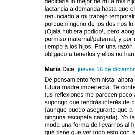
dedicarle lo mejor de mí a mis hij
lactancia a demanda hasta que e
renunciado a mi trabajo temporal
porque ninguno de los dos nos lo
¡Ojalá hubiera podido!, pero abog
permiso maternal/paternal, y por
tiempo a los hijos. Por una razón
obligado a tenerlos y ellos no han
María
Dice:
jueves 16 de diciemb
De pensamiento feminista, ahor
futura madre imperfecta. Te cont
tus reflexiones me parecen poco 
supongo que tendrás interés de c
(aunque puedo asegurarte que a 
ninguna escopeta cargada). Yo t
moda una forma de llevarnos al h
qué tiene que ver todo esto con l