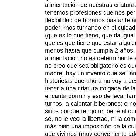
alimentación de nuestras criatura
tenemos profesiones que nos per
flexibilidad de horarios bastante
poder irnos turnando en el cuidad
(que es lo que tiene, que da igual 
que es que tiene que estar alguie
menos hasta que cumpla 2 años, 
alimentación no es determinante 
no creo que sea obligatorio es qu
madre, hay un invento que se ll
historietas que ahora no voy a des
tener a una criatura colgada de l
encanta dormir y eso de levanta
turnos, a calentar biberones; o n
sitios porque tengo un bebé al q
sé, no le veo la libertad, ni la c
más bien una imposición de la cul
que vivimos (muy conveniente ad