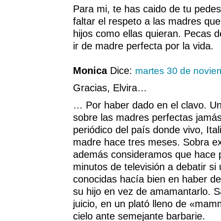
Para mi, te has caido de tu pedes
faltar el respeto a las madres qu
hijos como ellas quieran. Pecas d
ir de madre perfecta por la vida.
Monica
Dice:
martes 30 de novie
Gracias, Elvira…
… Por haber dado en el clavo. Un
sobre las madres perfectas jamás
periódico del país donde vivo, Ita
madre hace tres meses. Sobra exp
además consideramos que hace p
minutos de televisión a debatir s
conocidas hacía bien en haber dec
su hijo en vez de amamantarlo. S
juicio, en un plató lleno de «ma
cielo ante semejante barbarie.