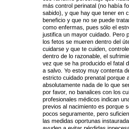
más control perinatal (no había 
sabido), y que hay que tener en cu
beneficio y que no se puede trat
como enfermas, pues sólo el estr
justifica un mayor cuidado. Pero
los fetos se mueren dentro del út
cuidarse y que te cuiden, controlen
dentro de lo razonable, el sufrimi
vez que se ha producido el fatal 
a salvo. Yo estoy muy contenta d
estricto cuidado prenatal porque 
absolutamente nada de lo que sen
por favor, no banalices con los cu
profesionales médicos indican un
previos al nacimiento es porque s
pocos seguramente, pero suficie
las medidas oportunas instaurada
ayuden a evitar pérdidas innecesa