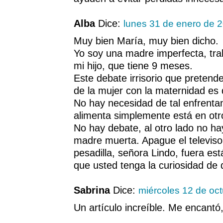
Alba
Dice:
lunes 31 de enero de 
Muy bien María, muy bien dicho.
Yo soy una madre imperfecta, trab
mi hijo, que tiene 9 meses.
Este debate irrisorio que pretende
de la mujer con la maternidad es d
No hay necesidad de tal enfrentam
alimenta simplemente está en otro
No hay debate, al otro lado no h
madre muerta. Apague el televiso
pesadilla, señora Lindo, fuera es
que usted tenga la curiosidad de 
Sabrina
Dice:
miércoles 12 de oc
Un artículo increíble. Me encantó