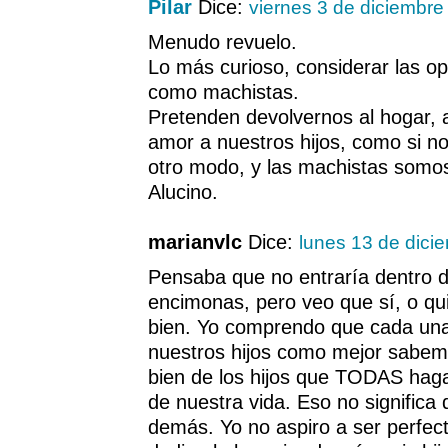
Pilar
Dice:
viernes 3 de diciembre
Menudo revuelo.
Lo más curioso, considerar las opi
como machistas.
Pretenden devolvernos al hogar, 
amor a nuestros hijos, como si n
otro modo, y las machistas somo
Alucino.
marianvlc
Dice:
lunes 13 de dici
Pensaba que no entraría dentro 
encimonas, pero veo que sí, o qu
bien. Yo comprendo que cada u
nuestros hijos como mejor sabemo
bien de los hijos que TODAS haga
de nuestra vida. Eso no significa
demás. Yo no aspiro a ser perfec