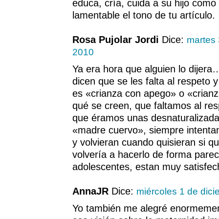
educa, cría, cuida a su hijo como
lamentable el tono de tu artículo.
Rosa Pujolar Jordi
Dice:
martes
2010
Ya era hora que alguien lo dijera
dicen que se les falta al respeto 
es «crianza con apego» o «crian
qué se creen, que faltamos al res
que éramos unas desnaturalizadas
«madre cuervo», siempre intenta
y volvieran cuando quisieran si 
volvería a hacerlo de forma pare
adolescentes, estan muy satisfe
AnnaJR
Dice:
miércoles 1 de dic
Yo también me alegré enormemente