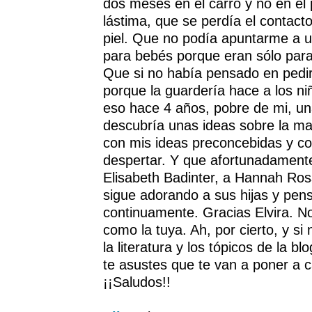
dos meses en el carro y no en el
lástima, que se perdía el contacto
piel. Que no podía apuntarme a u
para bebés porque eran sólo pa
Que si no había pensado en pedi
porque la guardería hace a los ni
eso hace 4 años, pobre de mi, u
descubría unas ideas sobre la m
con mis ideas preconcebidas y c
despertar. Y que afortunadamente
Elisabeth Badinter, a Hannah Ro
sigue adorando a sus hijas y pen
continuamente. Gracias Elvira. No 
como la tuya. Ah, por cierto, y s
la literatura y los tópicos de la bl
te asustes que te van a poner a c
¡¡Saludos!!