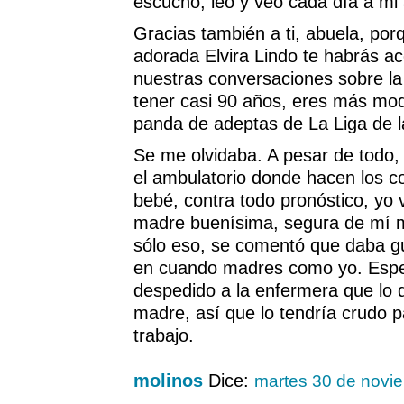
escucho, leo y veo cada día a mi 
Gracias también a ti, abuela, por
adorada Elvira Lindo te habrás a
nuestras conversaciones sobre la
tener casi 90 años, eres más mo
panda de adeptas de La Liga de 
Se me olvidaba. A pesar de todo
el ambulatorio donde hacen los co
bebé, contra todo pronóstico, yo
madre buenísima, segura de mí m
sólo eso, se comentó que daba g
en cuando madres como yo. Espe
despedido a la enfermera que lo 
madre, así que lo tendría crudo p
trabajo.
molinos
Dice:
martes 30 de novi