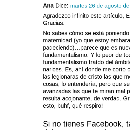
Ana
Dice:
martes 26 de agosto d
Agradezco infinito este artículo, 
Gracias.
No sabes cómo se está poniendo 
maternidad (yo que estoy embara
padeciendo)…parece que es nuev
fundamentalismo. Y lo peor de to
fundamentalismo traído del ámbit
narices. Es, ahí donde me corto c
las legionaras de cristo las que 
cosas, lo entendería, pero que se
avanzadas las que te miran mal p
resulta acojonante, de verdad. Gra
esto, buhf, qué respiro!
Si no tienes Facebook, 