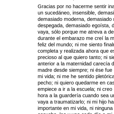
Gracias por no hacerme sentir in
un sucedáneo, insensible, demas
demasiado moderna, demasiado 
despegada, demasiado egoísta, 
vaya, sólo porque me atreva a dec
durante el embarazo me creí la 
feliz del mundo; ni me siento fin
completa y realizada ahora que est
precioso al que quiero tanto; ni s
anterior a la maternidad carecía 
madre desde siempre; ni ése fue e
mi vida; ni me he sentido pletóric
pecho; ni quiero quedarme en cas
empiece a ir a la escuela; ni cre
hora a la guardería cuando sea 
vaya a traumatizarlo; ni mi hijo h
importante en mi vida, ni ningun