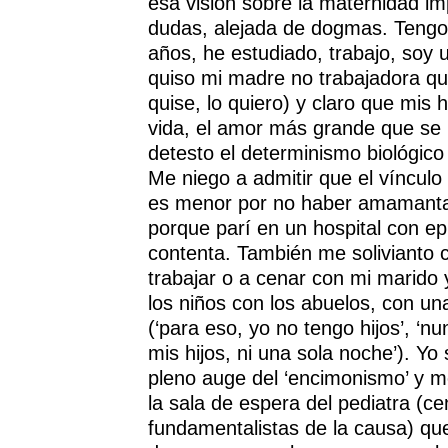
esa visión sobre la maternidad im
dudas, alejada de dogmas. Tengo 
años, he estudiado, trabajo, soy
quiso mi madre no trabajadora qu
quise, lo quiero) y claro que mis h
vida, el amor más grande que se 
detesto el determinismo biológico 
Me niego a admitir que el vínculo
es menor por no haber amamanta
porque parí en un hospital con ep
contenta. También me solivianto
trabajar o a cenar con mi marido 
los niños con los abuelos, con u
(‘para eso, yo no tengo hijos’, ‘
mis hijos, ni una sola noche’). Yo 
pleno auge del ‘encimonismo’ y m
la sala de espera del pediatra (c
fundamentalistas de la causa) que