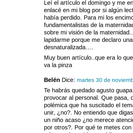
Leí el artículo el domingo y me e
enlacé en mi blog por si algún le
había perdido. Para mi los encim
fundamentalistas de la maternidad
sobre mi visión de la maternidad
lapidarme porque me declaro un
desnaturalizada….
Muy buen artículo..que era lo que
va la pinza
Belén
Dice:
martes 30 de noviem
Te habrás quedado agusto guap
provocar al personal. Que pasa, q
polémica que ha suscitado el tem
unir, ¿no?. No entiendo que digas
un niño acaso ¿no merece atenci
por otros?. Por qué te metes con