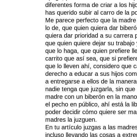
diferentes forma de criar a los hi
has querido subir al carro de la p
Me parece perfecto que la madre 
lo de, que quien quiera dar biber
quiera dar prioridad a su carrera 
que quien quiere dejar su trabajo 
que lo haga, que quien prefiere ll
carrito que así sea, que si prefi
que lo lleven ahí, considero que
derecho a educar a sus hijos com
a entregarse a ellos de la manera
nadie tenga que juzgarla, sin que
madre con un biberón en la mano
el pecho en público, ahí está la li
poder decidir cómo quiere ser mad
madres la juzguen.
En tu artículo juzgas a las madr
incluso llevando las cosas a extre