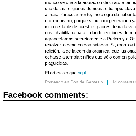
mundo se una a la adoración de criatura tan e
una de las religiones de nuestro tiempo. Lle
almas. Particularmente, me alegro de haber te
encimonismo, porque si bien mi generación ya 
incontestable de nuestros padres, tenía la ven
nos inhabilitaba para ir dando lecciones de mat
agradecíamos secretamente a Purlom y a Osc
resolver la cena en dos patadas. Sí, eran los 
religión, la de la comida orgánica, que fusio
echarse a temblar: niños que sólo comen pollo
plaguicidas.
El artículo sigue
aquí
Posteado en
Don de Gentes
>
14 comentar
Facebook comments: