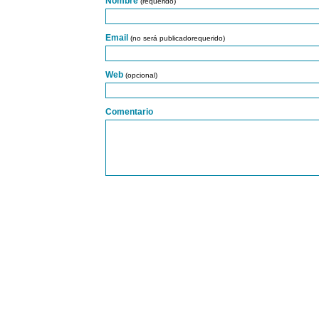
Nombre
(requerido)
Email
(no será publicadorequerido)
Web
(opcional)
Comentario