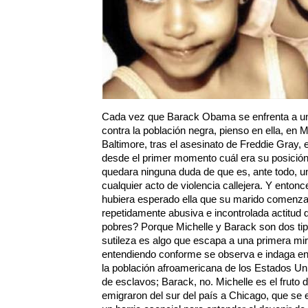
Cada vez que Barack Obama se enfrenta a un c
contra la población negra, pienso en ella, en M
Baltimore, tras el asesinato de Freddie Gray, e
desde el primer momento cuál era su posición
quedara ninguna duda de que es, ante todo, un
cualquier acto de violencia callejera. Y ento
hubiera esperado ella que su marido comenza
repetidamente abusiva e incontrolada actitud d
pobres? Porque Michelle y Barack son dos tip
sutileza es algo que escapa a una primera mi
entendiendo conforme se observa e indaga en
la población afroamericana de los Estados Un
de esclavos; Barack, no. Michelle es el fruto
emigraron del sur del país a Chicago, que se 