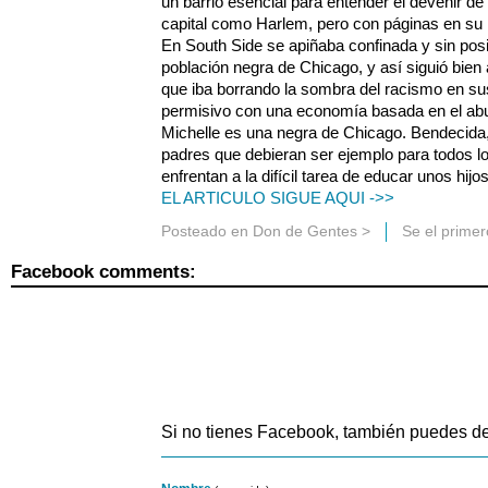
un barrio esencial para entender el devenir d
capital como Harlem, pero con páginas en su
En South Side se apiñaba confinada y sin posib
población negra de Chicago, y así siguió bien
que iba borrando la sombra del racismo en su
permisivo con una economía basada en el abu
Michelle es una negra de Chicago. Bendecida,
padres que debieran ser ejemplo para todos l
enfrentan a la difícil tarea de educar unos hi
EL ARTICULO SIGUE AQUI ->>
Posteado en
Don de Gentes
>
Se el prime
Facebook comments:
Si no tienes Facebook, también puedes de