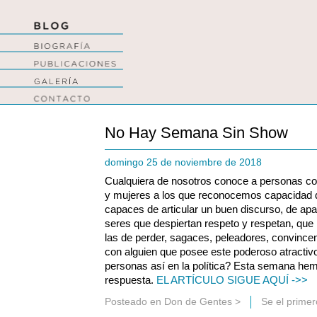
No Hay Semana Sin Show
domingo 25 de noviembre de 2018
Cualquiera de nosotros conoce a personas co
y mujeres a los que reconocemos capacidad d
capaces de articular un buen discurso, de apa
seres que despiertan respeto y respetan, que n
las de perder, sagaces, peleadores, convinc
con alguien que posee este poderoso atracti
personas así en la política? Esta semana he
respuesta.
EL ARTÍCULO SIGUE AQUÍ ->>
Posteado en
Don de Gentes
>
Se el prime