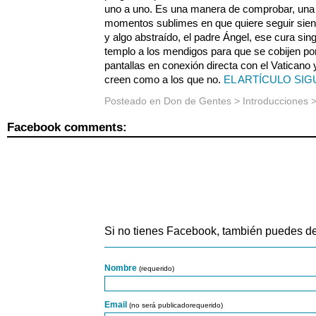
uno a uno. Es una manera de comprobar, una
momentos sublimes en que quiere seguir siend
y algo abstraído, el padre Ángel, ese cura sing
templo a los mendigos para que se cobijen por 
pantallas en conexión directa con el Vaticano y
creen como a los que no.
EL ARTÍCULO SIG
Posteado en
Don de Gentes
>
Introducciones
Facebook comments:
Si no tienes Facebook, también puedes de
Nombre
(requerido)
Email
(no será publicadorequerido)