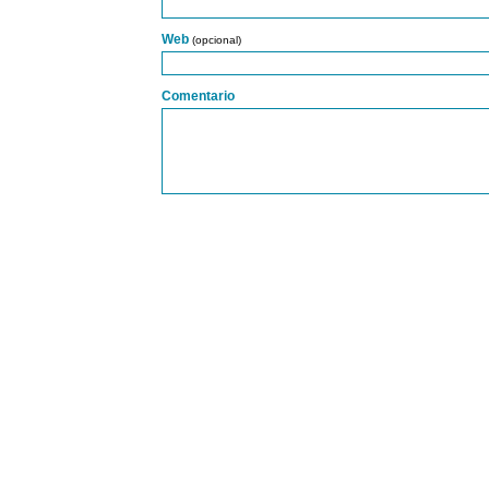
Web
(opcional)
Comentario