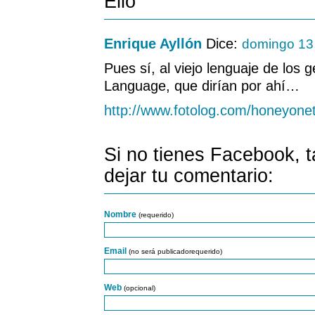
Ello
Enrique Ayllón
Dice:
domingo 13
Pues sí, al viejo lenguaje de los 
Language, que dirían por ahí…
http://www.fotolog.com/honeyon
Si no tienes Facebook, 
dejar tu comentario:
Nombre
(requerido)
Email
(no será publicadorequerido)
Web
(opcional)