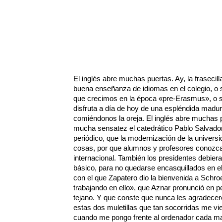
El inglés abre muchas puertas. Ay, la frasecil
buena enseñanza de idiomas en el colegio, o s
que crecimos en la época «pre-Erasmus», o s
disfruta a día de hoy de una espléndida madu
comiéndonos la oreja. El inglés abre muchas p
mucha sensatez el catedrático Pablo Salvad
periódico, que la modernización de la univers
cosas, por que alumnos y profesores conozca
internacional. También los presidentes debier
básico, para no quedarse encasquillados en e
con el que Zapatero dio la bienvenida a Schro
trabajando en ello», que Aznar pronunció en p
tejano. Y que conste que nunca les agradecer
estas dos muletillas que tan socorridas me vie
cuando me pongo frente al ordenador cada ma