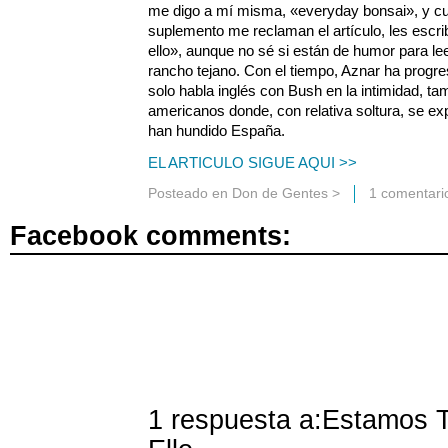
me digo a mí misma, «everyday bonsai», y cu
suplemento me reclaman el artículo, les escr
ello», aunque no sé si están de humor para lee
rancho tejano. Con el tiempo, Aznar ha prog
solo habla inglés con Bush en la intimidad, ta
americanos donde, con relativa soltura, se ex
han hundido España.
EL ARTICULO SIGUE AQUI >>
Posteado en
Don de Gentes
>
1 comentari
Facebook comments:
1 respuesta a:Estamos 