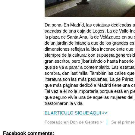
Da pena. En Madrid, las estatuas dedicadas a
sacadas de una caja de Legos. La de Valle-Inc
la plaza de Santa Ana, la de Velázquez en su 
de un jardín de infancia que de los grandes es
dimensiones reflejan la idea inconsciente que
siempre de la cultura: con supuesta generos
gran escritor, pero jibarizándolo hasta hacer
que se va a parar a contemplarlo. Las estatua
sombra, dan lastimilla. También las calles que
literatura son las más pequeñas. La de Pérez 
que más páginas dedicó a Madrid tiene una cal
Tal vez a él no le importaría porque está en p
que seguro vivía una de aquellas mujeres del 
trastornaron la vida.
EL ARTICULO SIGUE AQUI >>
Posteado en
Don de Gentes
>
Se el prime
Facebook comments: