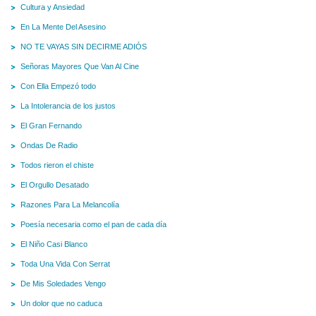
Cultura y Ansiedad
En La Mente Del Asesino
NO TE VAYAS SIN DECIRME ADIÓS
Señoras Mayores Que Van Al Cine
Con Ella Empezó todo
La Intolerancia de los justos
El Gran Fernando
Ondas De Radio
Todos rieron el chiste
El Orgullo Desatado
Razones Para La Melancolía
Poesía necesaria como el pan de cada día
El Niño Casi Blanco
Toda Una Vida Con Serrat
De Mis Soledades Vengo
Un dolor que no caduca