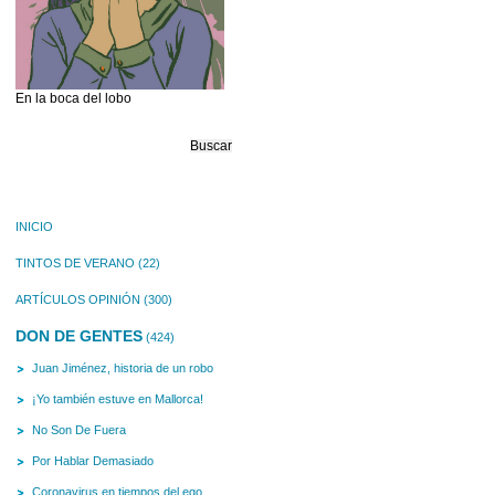
En la boca del lobo
Buscar:
INICIO
TINTOS DE VERANO
(22)
ARTÍCULOS OPINIÓN
(300)
DON DE GENTES
(424)
Juan Jiménez, historia de un robo
¡Yo también estuve en Mallorca!
No Son De Fuera
Por Hablar Demasiado
Coronavirus en tiempos del ego