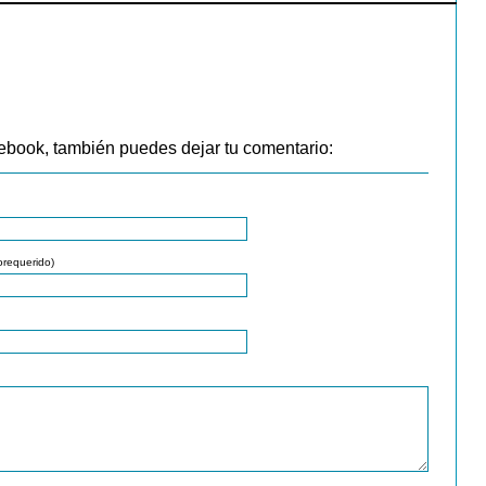
ebook, también puedes dejar tu comentario:
orequerido)