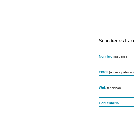
Si no tienes Fac
Nombre
(requerido)
Email
(no será publicad
Web
(opcional)
Comentario