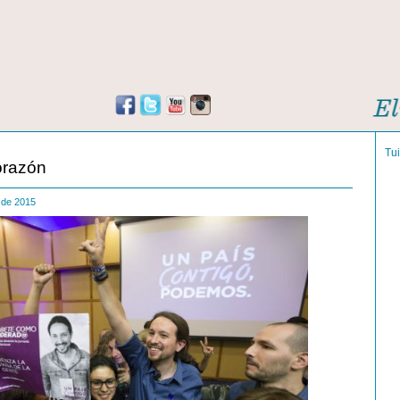
Tu
corazón
e de 2015