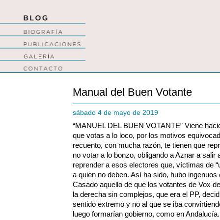
Manual del Buen Votante
sábado 4 de mayo de 2019
“MANUEL DEL BUEN VOTANTE” Viene haciendo
que votas a lo loco, por los motivos equivoca
recuento, con mucha razón, te tienen que repr
no votar a lo bonzo, obligando a Aznar a salir 
reprender a esos electores que, víctimas de “
a quien no deben. Así ha sido, hubo ingenuos q
Casado aquello de que los votantes de Vox d
la derecha sin complejos, que era el PP, decidie
sentido extremo y no al que se iba convirtien
luego formarían gobierno, como en Andalucía.